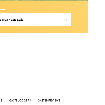
eën:
RE
GASTBLOGGERS
GASTENREVIEWS