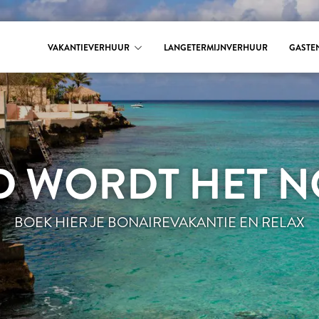
VAKANTIEVERHUUR
LANGETERMIJNVERHUUR
GASTE
D WORDT HET NO
BOEK HIER JE BONAIREVAKANTIE EN RELAX