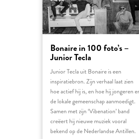
Bonaire in 100 foto’s –
Junior Tecla
Junior Tecla uit Bonaire is een
inspiratiebron. Zijn verhaal laat zien
hoe actief hij is, en hoe hij jongeren e
de lokale gemeenschap aanmoedigt.
Samen met zijn ‘Vibenation’ band
creëert hij nieuwe muziek vooral
bekend op de Nederlandse Antillen.