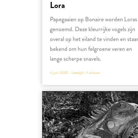
Lora
Papegaaien op Bonaire worden Loras
genoemd. Deze kleurrijke vogels zijn
overal op het eiland te vinden en staa
bekend om hun felgroene veren en
lange scherpe snavels.
4 juni 2020 -
Leestijd:
< 1
minuut