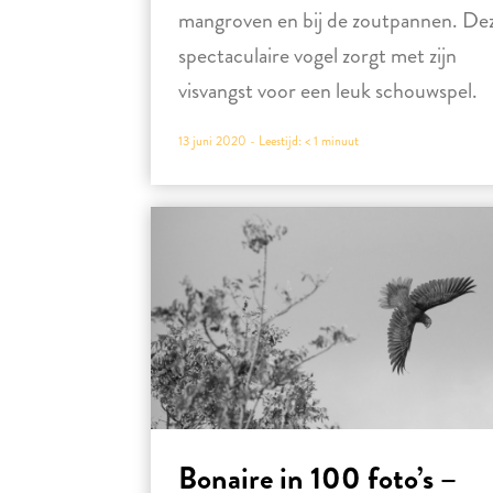
mangroven en bij de zoutpannen. De
spectaculaire vogel zorgt met zijn
visvangst voor een leuk schouwspel.
13 juni 2020 -
Leestijd:
< 1
minuut
Bonaire in 100 foto’s –