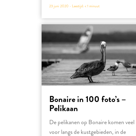
23 juni 2020 -
Leestijd:
< 1
minuut
Bonaire in 100 foto’s –
Pelikaan
De pelikanen op Bonaire komen veel
voor langs de kustgebieden, in de