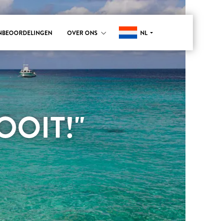
NL
NBEOORDELINGEN
OVER ONS
OIT!"