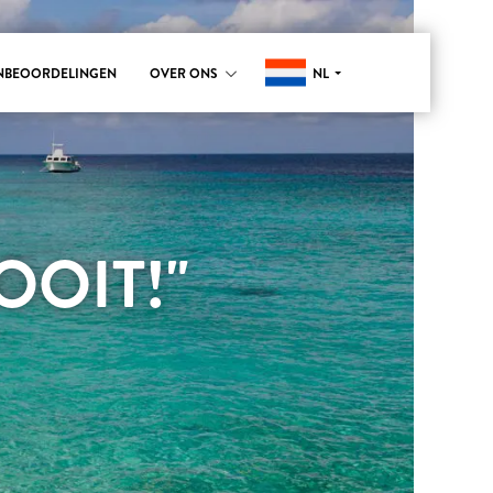
NL
NBEOORDELINGEN
OVER ONS
OIT!"