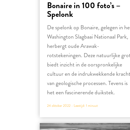
Bonaire in 100 foto’s –
Spelonk
De spelonk op Bonaire, gelegen in he
Washington Slagbaai Nationaal Park,
herbergt oude Arawak-
rotstekeningen. Deze natuurlijke gro
biedt inzicht in de oorspronkelijke
cultuur en de indrukwekkende krach
van geologische processen. Tevens is
het een fascinerende duikstek.
24 oktober 2022 -
Leestijd:
1
minuut