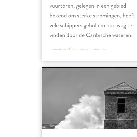
vuurtoren, gelegen in een gebied
bekend om sterke stromingen, heeft
vele schippers geholpen hun weg te
vinden door de Caribische wateren.
3 november 2022 -
Leestijd:
2
minuten