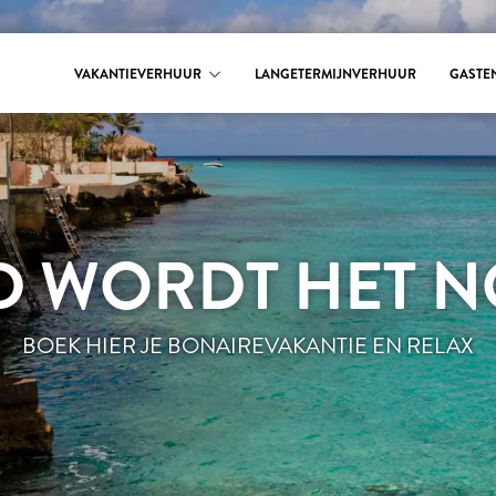
VAKANTIEVERHUUR
LANGETERMIJNVERHUUR
GASTE
D WORDT HET NO
BOEK HIER JE BONAIREVAKANTIE EN RELAX