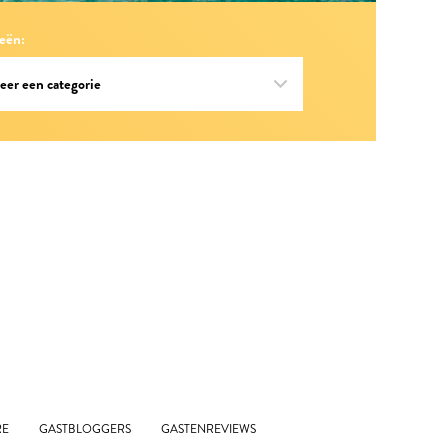
eën:
RE
GASTBLOGGERS
GASTENREVIEWS