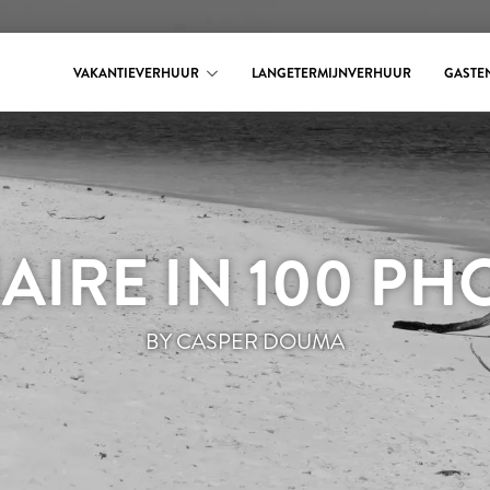
VAKANTIEVERHUUR
LANGETERMIJNVERHUUR
GASTE
AIRE IN 100 PH
BY CASPER DOUMA