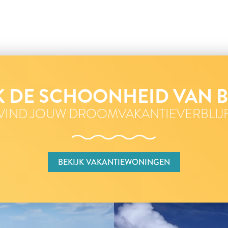
 DE SCHOONHEID VAN 
VIND JOUW DROOMVAKANTIEVERBLIJ
BEKIJK VAKANTIEWONINGEN