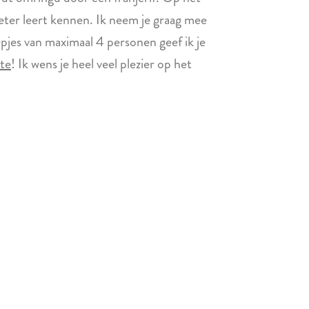
beter leert kennen. Ik neem je graag mee
oepjes van maximaal 4 personen geef ik je
ite
! Ik wens je heel veel plezier op het