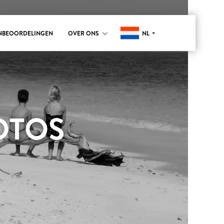
NL
NBEOORDELINGEN
OVER ONS
OTOS