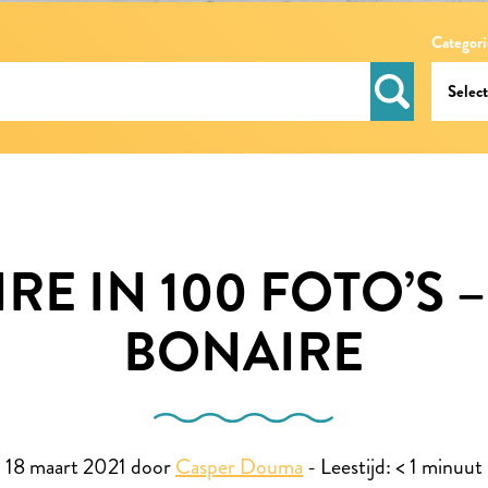
Categori
RE IN 100 FOTO’S –
BONAIRE
18 maart 2021 door
Casper Douma
-
Leestijd:
< 1
minuut