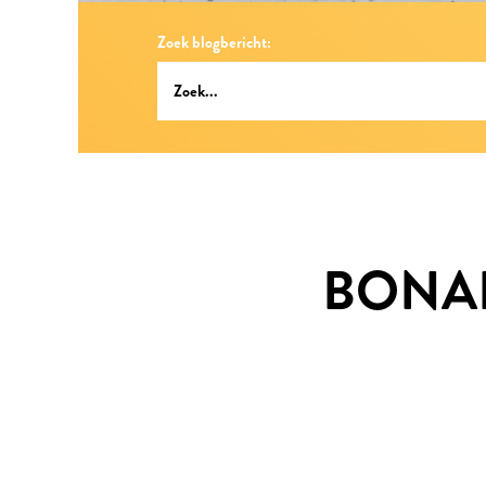
Zoek blogbericht:
BONAI