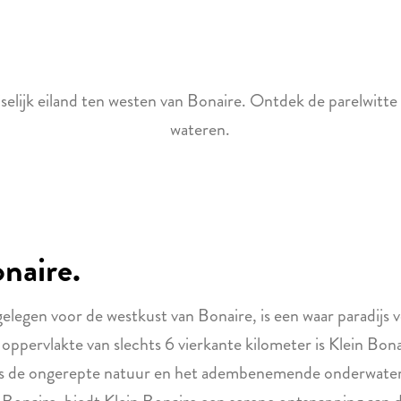
jselijk eiland ten westen van Bonaire. Ontdek de parelwitt
wateren.
onaire.
gelegen voor de westkust van Bonaire, is een waar paradijs 
ppervlakte van slechts 6 vierkante kilometer is Klein Bonai
, is de ongerepte natuur en het adembenemende onderwater