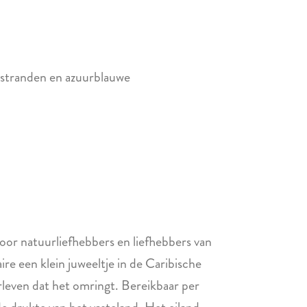
e stranden en azuurblauwe
voor natuurliefhebbers en liefhebbers van
re een klein juweeltje in de Caribische
leven dat het omringt. Bereikbaar per