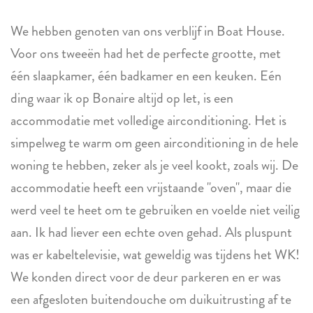
We hebben genoten van ons verblijf in Boat House.
Voor ons tweeën had het de perfecte grootte, met
één slaapkamer, één badkamer en een keuken. Eén
ding waar ik op Bonaire altijd op let, is een
accommodatie met volledige airconditioning. Het is
simpelweg te warm om geen airconditioning in de hele
woning te hebben, zeker als je veel kookt, zoals wij. De
accommodatie heeft een vrijstaande "oven", maar die
werd veel te heet om te gebruiken en voelde niet veilig
aan. Ik had liever een echte oven gehad. Als pluspunt
was er kabeltelevisie, wat geweldig was tijdens het WK!
We konden direct voor de deur parkeren en er was
een afgesloten buitendouche om duikuitrusting af te