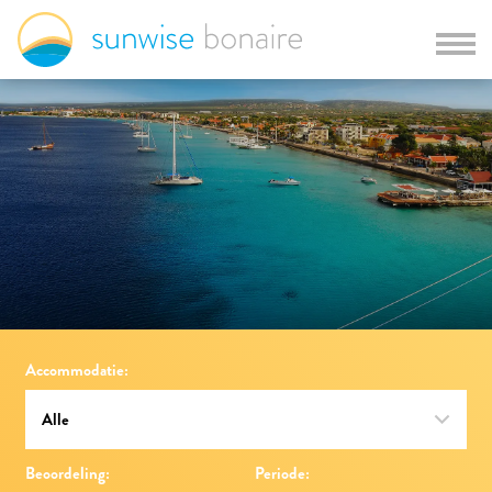
Accommodatie:
Beoordeling:
Periode: