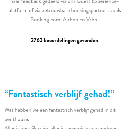
haar feedback gedeeld via ons Guest Experience-
platform of via betrouwbare boekingspartners zoals
Booking.com, Airbnb en Vrbo.
2763 beoordelingen gevonden
Fantastisch verblijf gehad!
Wat hebben we een fantastisch verblijf gehad in dit
penthouse.
Alles is heerlijk ruim, alles is aanwezig van broodmes