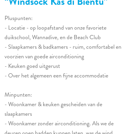
Windsock Kas di Bientu
Pluspunten:
- Locatie - op loopafstand van onze favoriete
duikschool, Wannadive, en de Beach Club
- Slaapkamers & badkamers - ruim, comfortabel en
voorzien van goede airconditioning
- Keuken goed uitgerust
- Over het algemeen een fijne accommodatie
Minpunten:
- Woonkamer & keuken gescheiden van de
slaapkamers
- Woonkamer zonder airconditioning. Als we de
deuren open hadden kunnen laten, was de wind