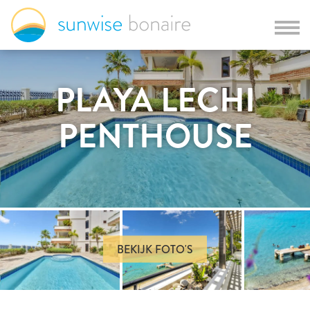
PLAYA LECHI
PENTHOUSE
BEKIJK FOTO'S