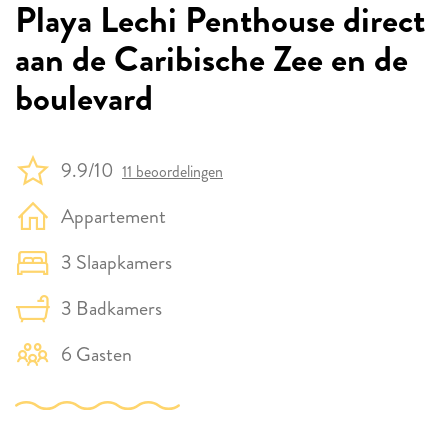
Playa Lechi Penthouse direct
aan de Caribische Zee en de
boulevard
9.9/10
11 beoordelingen
Appartement
3 Slaapkamers
3 Badkamers
6 Gasten