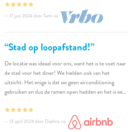
17 juni 2024 door Tami via
Stad op loopafstand!
De locatie was ideaal voor ons, want het is te voet naar
de stad voor het diner! We hielden ook van het
uitzicht. Het enige is dat we geen airconditioning
gebruiken en dus de ramen open hadden en het is een
luidruchtige locatie met de hoofdstraat langs de haven
recht onder ons - veel lawaai van verkeer en honden en
hanen om 4 uur 's ochtends!
13 april 2024 door Daphne via