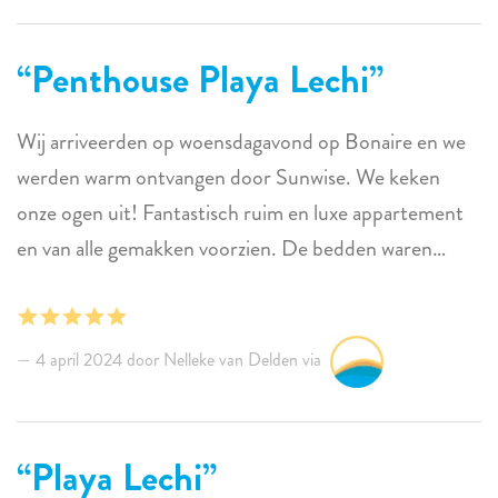
Penthouse Playa Lechi
Wij arriveerden op woensdagavond op Bonaire en we
werden warm ontvangen door Sunwise. We keken
onze ogen uit! Fantastisch ruim en luxe appartement
en van alle gemakken voorzien. De bedden waren
heerlijk en van het uitzicht kan je dag (en nacht!)
genieten. In een woord GE-WEL-DIG!!!
4 april 2024 door Nelleke van Delden via
Playa Lechi