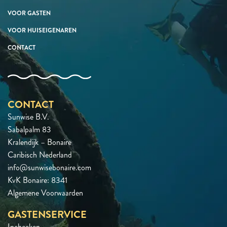
VOOR GASTEN
VOOR HUISEIGENAREN
CONTACT
CONTACT
Sunwise B.V.
Sabalpalm 83
Kralendijk – Bonaire
Caribisch Nederland
info@sunwisebonaire.com
KvK Bonaire: 8341
Algemene Voorwaarden
GASTENSERVICE
Inchecken