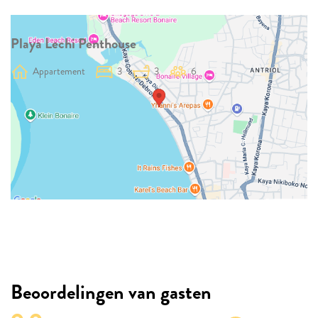
Playa Lechi Penthouse
Appartement
3
3
6
Beoordelingen van gasten