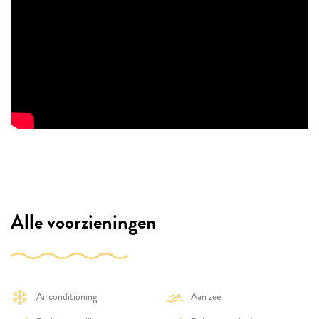
Alle voorzieningen
Airconditioning
Aan zee