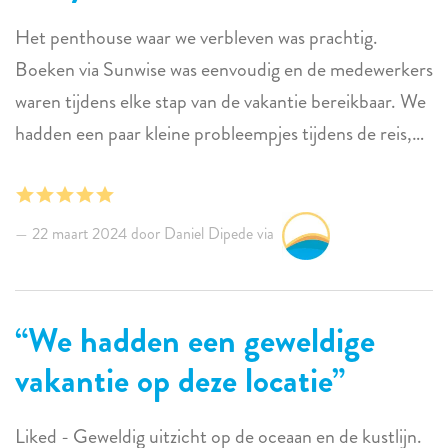
Het penthouse waar we verbleven was prachtig.
Boeken via Sunwise was eenvoudig en de medewerkers
waren tijdens elke stap van de vakantie bereikbaar. We
hadden een paar kleine probleempjes tijdens de reis,
maar er was niet meer voor nodig dan een berichtje en
de ondersteuning was direct beschikbaar. De
zonsondergangen met uitzicht op de oceaan waren
22 maart 2024 door Daniel Dipede via
adembenemend. Niet te ver van de stad. Perfecte
locatie om te snorkelen. Nogmaals bedankt Sunwise!
We hadden een geweldige
vakantie op deze locatie
Liked - Geweldig uitzicht op de oceaan en de kustlijn.