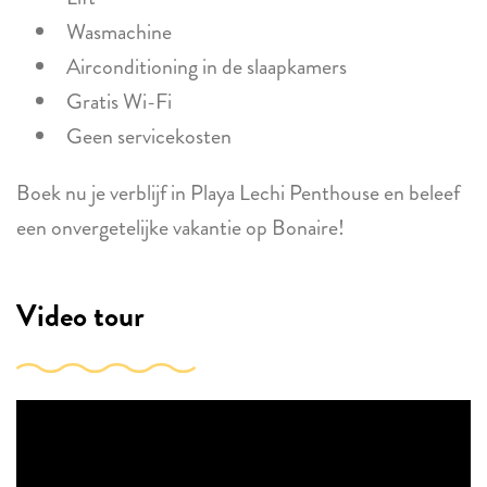
Wasmachine
Airconditioning in de slaapkamers
Gratis Wi-Fi
Geen servicekosten
Boek nu je verblijf in Playa Lechi Penthouse en beleef
een onvergetelijke vakantie op Bonaire!
Video tour