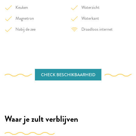
Keuken
Waterzicht
Magnetron
Waterkant
Nabij de zee
Draadloos internet
CHECK BESCHIKBAARHEID
Waar je zult verblijven