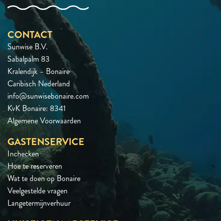
CONTACT
Sunwise B.V.
Sabalpalm 83
Kralendijk – Bonaire
Caribisch Nederland
info@sunwisebonaire.com
KvK Bonaire: 8341
Algemene Voorwaarden
GASTENSERVICE
Inchecken
Hoe te reserveren
Wat te doen op Bonaire
Veelgestelde vragen
Langetermijnverhuur