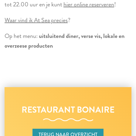
tot 22.00 uur en je kunt
hier online reserveren
!
Waar vind ik At Sea precies
?
Op het menu:
uitsluitend diner, verse vis, lokale en
overzeese producten
RESTAURANT BONAIRE
TERUG NAAR OVERZICHT