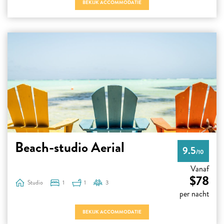
BEKIJK ACCOMMODATIE
Beach-studio Aerial
9.5
/10
Vanaf
$78
Studio
1
1
3
per nacht
BEKIJK ACCOMMODATIE