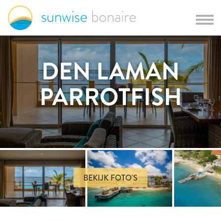
DEN LAMAN
PARROTFISH
BEKIJK FOTO'S