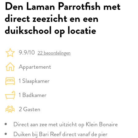
Den Laman Parrotfish met
direct zeezicht en een
duikschool op locatie
9.9/10
22 beoordelingen
Appartement
1 Slaapkamer
1 Badkamer
2 Gasten
Direct aan zee met uitzicht op Klein Bonaire
Duiken bij Bari Reef direct vanaf de pier