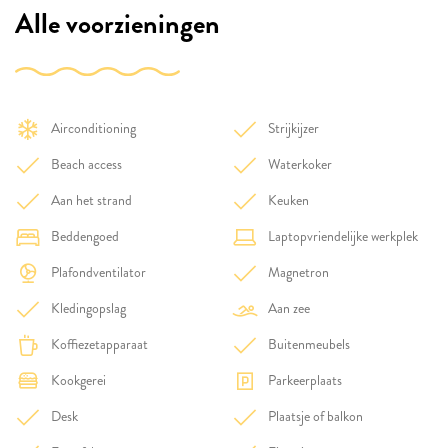
Alle voorzieningen
Airconditioning
Strijkijzer
Beach access
Waterkoker
Aan het strand
Keuken
Beddengoed
Laptopvriendelijke werkplek
Plafondventilator
Magnetron
Kledingopslag
Aan zee
Koffiezetapparaat
Buitenmeubels
Kookgerei
Parkeerplaats
Desk
Plaatsje of balkon