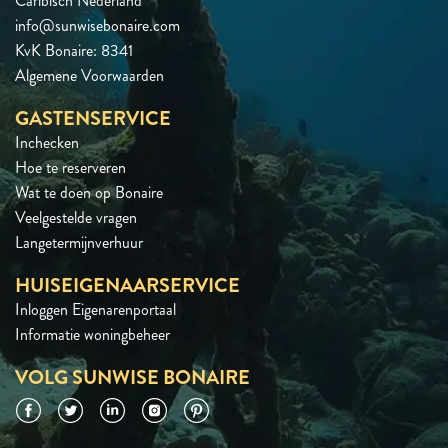
Caribisch Nederland
info@sunwisebonaire.com
KvK Bonaire: 8341
Algemene Voorwaarden
GASTENSERVICE
Inchecken
Hoe te reserveren
Wat te doen op Bonaire
Veelgestelde vragen
Langetermijnverhuur
HUISEIGENAARSERVICE
Inloggen Eigenarenportaal
Informatie woningbeheer
VOLG SUNWISE BONAIRE