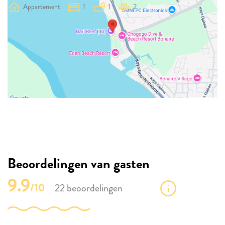
Appartement
1
1
2
Beoordelingen van gasten
9.9
/10
22 beoordelingen