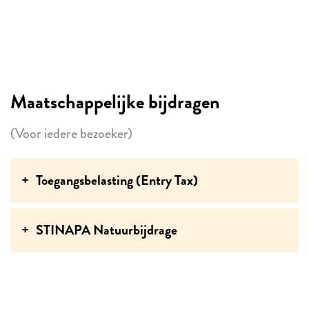
per ongeluk mezelf had buitengesloten zonder de
sleutels. Ik zou hier zeker weer verblijven.
Maatschappelijke bijdragen
(Voor iedere bezoeker)
Toegangsbelasting (Entry Tax)
STINAPA Natuurbijdrage