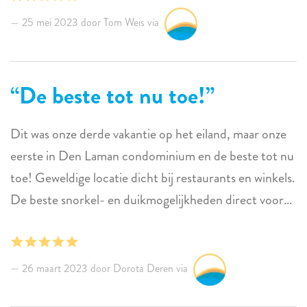
25 mei 2023 door Tom Weis via
De beste tot nu toe!
Dit was onze derde vakantie op het eiland, maar onze
eerste in Den Laman condominium en de beste tot nu
toe! Geweldige locatie dicht bij restaurants en winkels.
De beste snorkel- en duikmogelijkheden direct voor
het gebouw. We zagen kleurrijke papegaaivissen,
reuzenzeebaarzen, octopussen, schorpioenvissen,
tandbaarzen, trompetvissen, murenen en nog veel
26 maart 2023 door Dorota Deren via
meer.