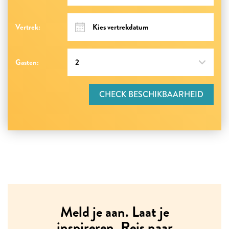
Vertrek:
Gasten:
CHECK BESCHIKBAARHEID
Meld je aan. Laat je
inspireren. Reis naar