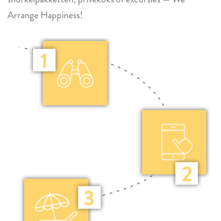
Arrange Happiness!