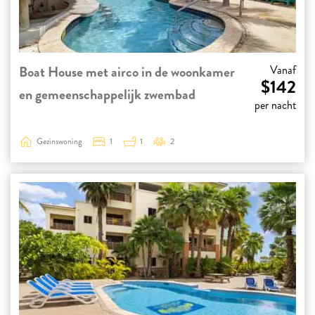
Boat House met airco in de woonkamer
Vanaf
$142
en gemeenschappelijk zwembad
per nacht
Gezinswoning
1
1
2