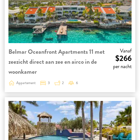
Belmar Oceanfront Apartments 11 met
Vanaf
$266
zeezicht direct aan zee en airco in de
per nacht
woonkamer
Appartement
3
2
6