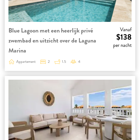
Blue Lagoon met een heerlijk privé
Vanaf
$138
zwembad en uitzicht over de Laguna
per nacht
Marina
Appartement
2
1.5
4