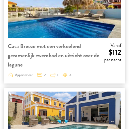
Casa Breeze met een verkoelend
Vanaf
$112
gezamenlijk zwembad en uitzicht over de
per nacht
lagune
Appartement
2
1
4