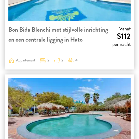
Bon Bida Blenchi met stijlvolle inrichting
Vanaf
$112
en een centrale ligging in Hato
per nacht
Appartement
2
2
4