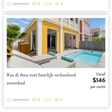
Appartement
2
2
4
Kas di Awa met heerlijk verkoelend
Vanaf
$146
zwembad
per nacht
Appartement
2
1
4