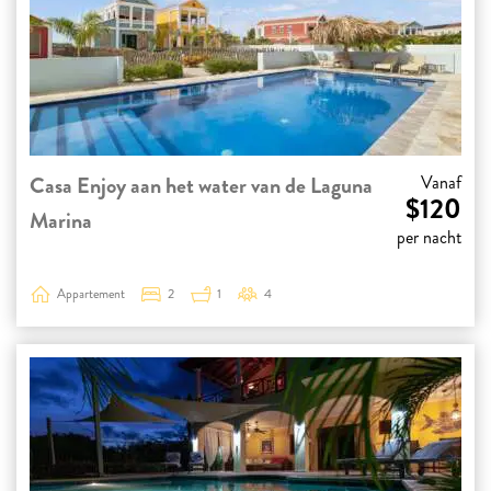
Casa Enjoy aan het water van de Laguna
Vanaf
$120
Marina
per nacht
Appartement
2
1
4