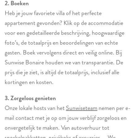
2. Boeken
Heb je jouw favoriete villa of het perfecte
appartement gevonden? Klik op de accommodatie
voor een gedetailleerde beschrijving, hoogwaardige
foto’s, de totaalprijs en beoordelingen van echte
gasten. Boek vervolgens direct en veilig online. Bij
Sunwise Bonaire houden we van transparantie. De
prijs die je ziet, is altijd de totaalprijs, inclusief alle
kortingen en kosten.
3. Zorgeloos genieten
Onze lokale hosts van het
Sunwiseteam
nemen per e-
mail contact met je op om jouw verblijf zorgeloos en
onvergetelijk te maken. Van autoverhuur tot
snorkelpakketten, privékoks of excursies — We