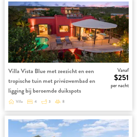
Villa Vista Blue met zeezicht en een
Vanaf
$251
tropische tuin met privézwembad en
per nacht
ligging bij beroemde duikspots
Villa
4
3
8