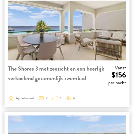
The Shores 3 met zeezicht en een heerlijk
Vanaf
$156
verkoelend gezamenlijk zwembad
per nacht
Appartement
2
2
4