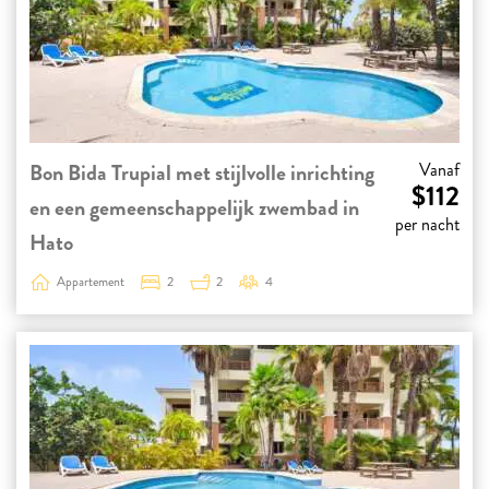
Bon Bida Trupial met stijlvolle inrichting
Vanaf
$112
en een gemeenschappelijk zwembad in
per nacht
Hato
Appartement
2
2
4