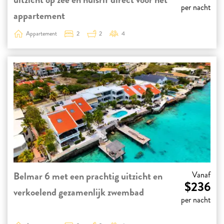
per nacht
appartement
Appartement
2
2
4
Belmar 6 met een prachtig uitzicht en
Vanaf
$236
verkoelend gezamenlijk zwembad
per nacht