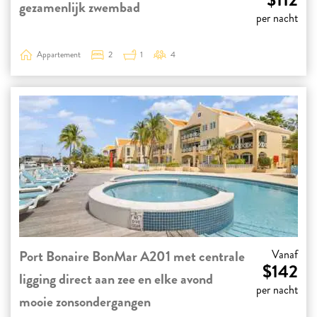
$112
gezamenlijk zwembad
per nacht
Appartement
2
1
4
Port Bonaire BonMar A201 met centrale
Vanaf
$142
ligging direct aan zee en elke avond
per nacht
mooie zonsondergangen