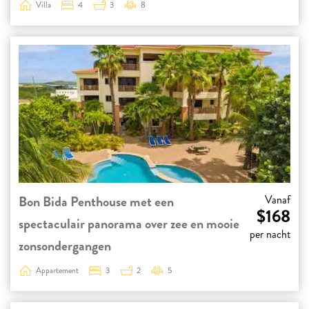
Villa
4
3
8
Bon Bida Penthouse met een
Vanaf
$168
spectaculair panorama over zee en mooie
per nacht
zonsondergangen
Appartement
3
2
5