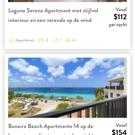
Laguna Serena Apartment met stijlvol
Vanaf
$112
interieur en een veranda op de wind
per nacht
Appartement
2
1
4
Bonaire Beach Apartments 14 op de
Vanaf
$154