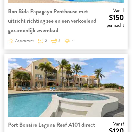
Bon Bida Papagayo Penthouse met
Vanaf
$150
uitzicht richting zee en een verkoelend
per nacht
gezamenlijk zwembad
Appartement
2
2
4
Port Bonaire Laguna Reef A101 direct
Vanaf
$120