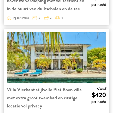
bovenste verdieping met vol zeezicht en
per nacht
in de buurt van duikscholen en de zee
Appartement
2
2
4
Villa Vierkant stijlvolle Piet Boon villa
Vanaf
$420
met extra groot zwembad en rustige
per nacht
locatie vol privacy