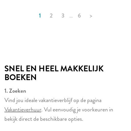
1
2
3
…
6
>
SNEL EN HEEL MAKKELIJK
BOEKEN
1. Zoeken
Vind jou ideale vakantieverblijf op de pagina
Vakantieverhuur
. Vul eenvoudig je voorkeuren in
bekijk direct de beschikbare opties.