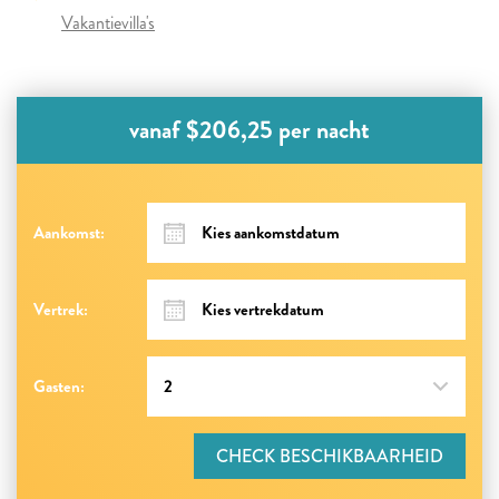
Vakantievilla's
vanaf $206,25 per nacht
Aankomst:
Vertrek:
Gasten:
CHECK BESCHIKBAARHEID