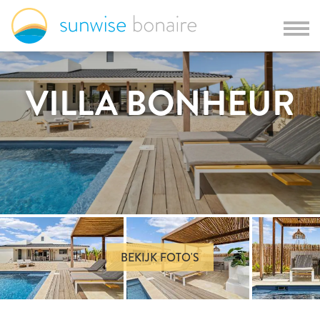
VILLA BONHEUR
BEKIJK FOTO'S