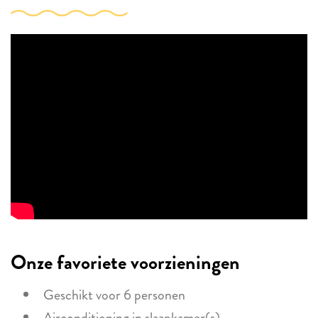
Onze favoriete voorzieningen
Geschikt voor 6 personen
Airconditioning in slaapkamer(s)