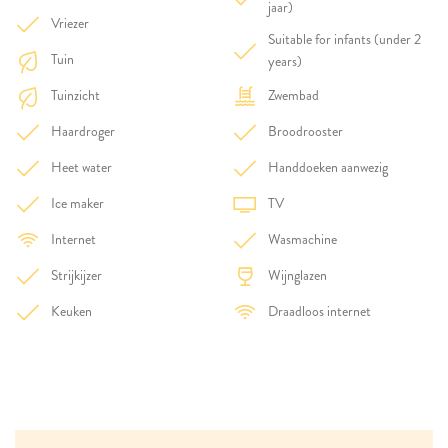
jaar)
Vriezer
Suitable for infants (under 2
Tuin
years)
Tuinzicht
Zwembad
Haardroger
Broodrooster
Heet water
Handdoeken aanwezig
Ice maker
TV
Internet
Wasmachine
Strijkijzer
Wijnglazen
Keuken
Draadloos internet