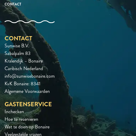
CONTACT
CONTACT
Sunwise B.V.
Sabalpalm 83
Kralendijk – Bonaire
Caribisch Nederland
info@sunwisebonaire.com
KvK Bonaire: 8341
Algemene Voorwaarden
GASTENSERVICE
Inchecken
Hoe te reserveren
Wat te doen op Bonaire
Veelgestelde vragen