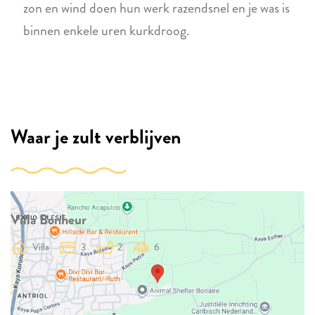
zon en wind doen hun werk razendsnel en je was is
binnen enkele uren kurkdroog.
Waar je zult verblijven
Villa Bonheur
Villa
3
2
6