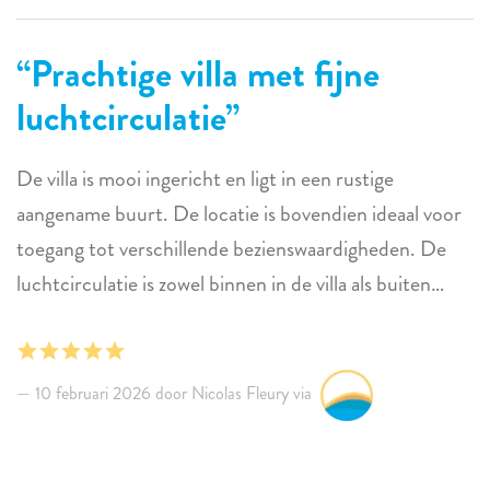
Prachtige villa met fijne
luchtcirculatie
De villa is mooi ingericht en ligt in een rustige
aangename buurt. De locatie is bovendien ideaal voor
toegang tot verschillende bezienswaardigheden. De
luchtcirculatie is zowel binnen in de villa als buiten
onder de comfortabele overkappingen zeer goed. We
hebben genoten van ons verblijf!
10 februari 2026 door Nicolas Fleury via