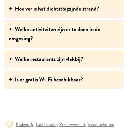
Hoe ver is het dichtstbijzijnde strand?
Welke activiteiten zijn er te doen in de
omgeving?
Welke restaurants zijn vlakbij?
Is er gratis Wi-Fi beschikbaar?
Kralendijk
Last minute
Privézwembad
Vakantiehuizen