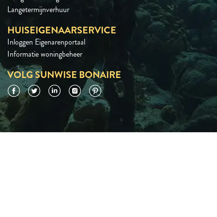
Langetermijnverhuur
HUISEIGENAARSERVICE
Inloggen Eigenarenportaal
Informatie woningbeheer
VOLG SUNWISE BONAIRE