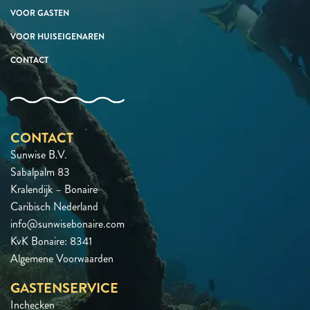
VOOR GASTEN
VOOR HUISEIGENAREN
CONTACT
CONTACT
Sunwise B.V.
Sabalpalm 83
Kralendijk – Bonaire
Caribisch Nederland
info@sunwisebonaire.com
KvK Bonaire: 8341
Algemene Voorwaarden
GASTENSERVICE
Inchecken