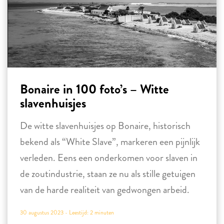
Bonaire in 100 foto’s – Witte
slavenhuisjes
De witte slavenhuisjes op Bonaire, historisch
bekend als “White Slave”, markeren een pijnlijk
verleden. Eens een onderkomen voor slaven in
de zoutindustrie, staan ze nu als stille getuigen
van de harde realiteit van gedwongen arbeid.
30 augustus 2023 -
Leestijd:
2
minuten