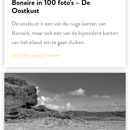
Bonaire in 100 foto’s – De
Oostkust
De oostkust is een van de ruige kanten van
Bonaire, maar ook een van de bijzondere kanten
van het eiland om te gaan duiken.
22 juni 2023 -
Leestijd:
2
minuten