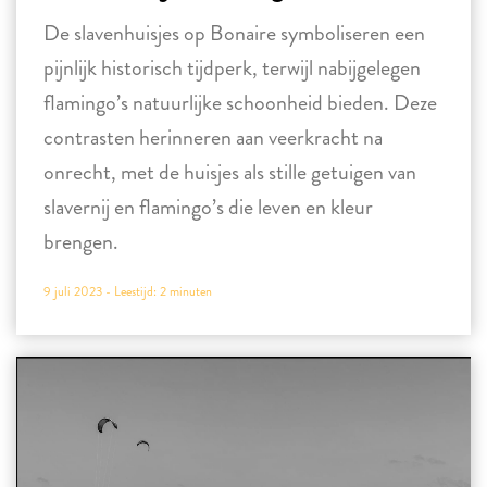
De slavenhuisjes op Bonaire symboliseren een
pijnlijk historisch tijdperk, terwijl nabijgelegen
flamingo’s natuurlijke schoonheid bieden. Deze
contrasten herinneren aan veerkracht na
onrecht, met de huisjes als stille getuigen van
slavernij en flamingo’s die leven en kleur
brengen.
9 juli 2023 -
Leestijd:
2
minuten