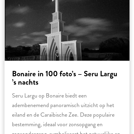
Bonaire in 100 foto’s – Seru Largu
’s nachts
Seru Largu op Bonaire biedt een
adembenemend panoramisch uitzicht op het
eiland en de Caraïbische Zee. Deze populaire
bestemming, ideaal voor zonsopgang en
zonsondergang, symboliseert het natuurlijke en