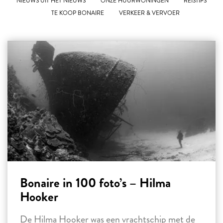
NIEUWS UIT HET NIEUWS
ONZE HUURWONINGEN
REISTIPS
TE KOOP BONAIRE
VERKEER & VERVOER
Bonaire in 100 foto’s – Hilma
Hooker
De Hilma Hooker was een vrachtschip met de