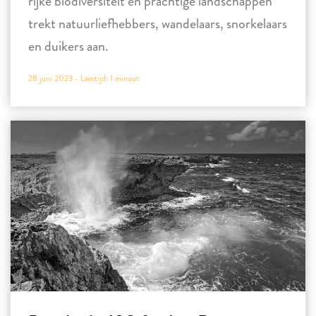
rijke biodiversiteit en prachtige landschappen
trekt natuurliefhebbers, wandelaars, snorkelaars
en duikers aan.
28 juni 2023 -
Leestijd:
1
minuut