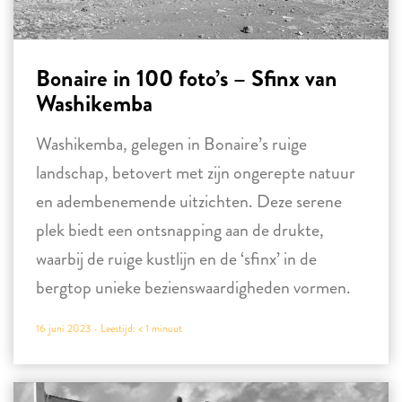
Bonaire in 100 foto’s – Sfinx van
Washikemba
Washikemba, gelegen in Bonaire’s ruige
landschap, betovert met zijn ongerepte natuur
en adembenemende uitzichten. Deze serene
plek biedt een ontsnapping aan de drukte,
waarbij de ruige kustlijn en de ‘sfinx’ in de
bergtop unieke bezienswaardigheden vormen.
16 juni 2023 -
Leestijd:
< 1
minuut