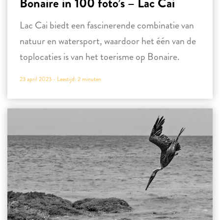
Bonaire in 100 foto’s – Lac Cai
Lac Cai biedt een fascinerende combinatie van
natuur en watersport, waardoor het één van de
toplocaties is van het toerisme op Bonaire.
23 april 2023 -
Leestijd:
2
minuten