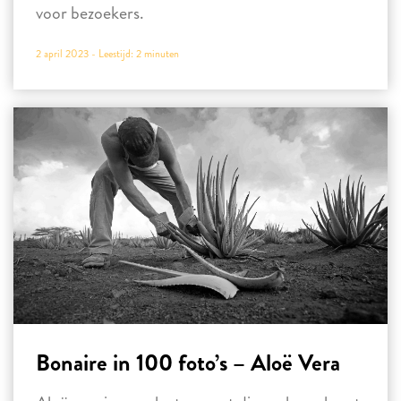
voor bezoekers.
2 april 2023 -
Leestijd:
2
minuten
Bonaire in 100 foto’s – Aloë Vera