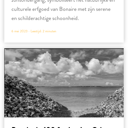
culturele erfgoed van Bonaire met zijn serene
en schilderachtige schoonheid.
6 mei 2023 -
Leestijd:
2
minuten