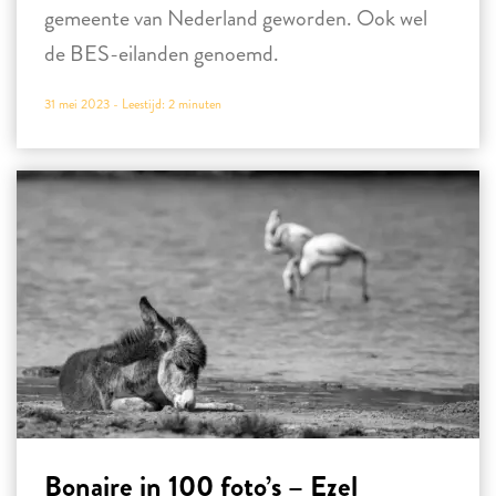
gemeente van Nederland geworden. Ook wel
de BES-eilanden genoemd.
31 mei 2023 -
Leestijd:
2
minuten
Bonaire in 100 foto’s – Ezel