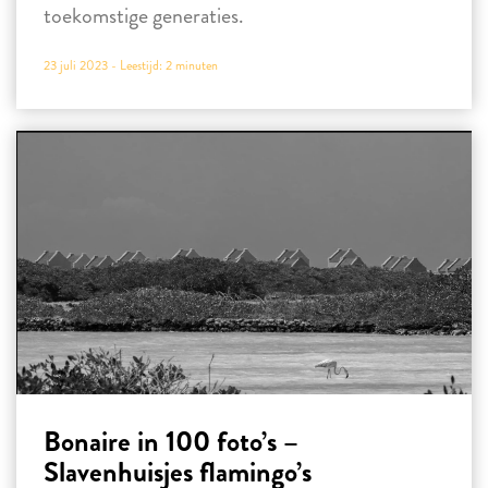
toekomstige generaties.
23 juli 2023 -
Leestijd:
2
minuten
Bonaire in 100 foto’s –
Slavenhuisjes flamingo’s