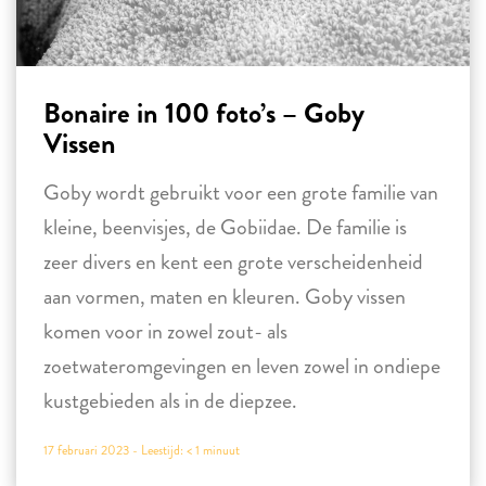
Bonaire in 100 foto’s – Goby
Vissen
Goby wordt gebruikt voor een grote familie van
kleine, beenvisjes, de Gobiidae. De familie is
zeer divers en kent een grote verscheidenheid
aan vormen, maten en kleuren. Goby vissen
komen voor in zowel zout- als
zoetwateromgevingen en leven zowel in ondiepe
kustgebieden als in de diepzee.
17 februari 2023 -
Leestijd:
< 1
minuut