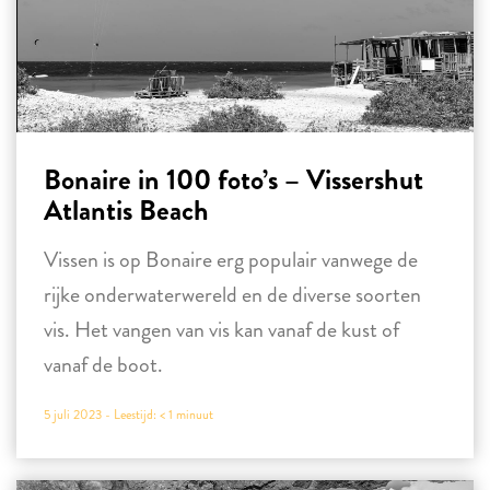
Bonaire in 100 foto’s – Vissershut
Atlantis Beach
Vissen is op Bonaire erg populair vanwege de
rijke onderwaterwereld en de diverse soorten
vis. Het vangen van vis kan vanaf de kust of
vanaf de boot.
5 juli 2023 -
Leestijd:
< 1
minuut