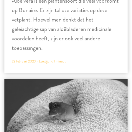
Aloë vera is een plantensoort die veel voorkomt
op Bonaire. Er zijn talloze variaties op deze
vetplant. Hoewel men denkt dat het
geleiachtige sap van aloëbladeren medicinale
voordelen heeft, zijn er ook veel andere
toepassingen.
22 februari 2023 -
Leestijd:
< 1
minuut