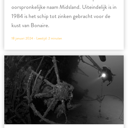
oorspronkelijke naam Midsland. Uiteindelijk is in
1984 is het schip tot zinken gebracht voor de
kust van Bonaire.
18 januari 2024 -
Leestijd:
2
minuten