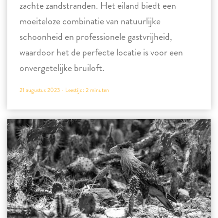
zachte zandstranden. Het eiland biedt een
moeiteloze combinatie van natuurlijke
schoonheid en professionele gastvrijheid,
waardoor het de perfecte locatie is voor een
onvergetelijke bruiloft.
21 augustus 2023 -
Leestijd:
2
minuten