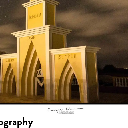
ography