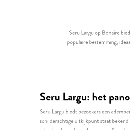
Seru Largu op Bonaire bie
populaire bestemming, ideaa
Seru Largu: het pano
Seru Largu biedt bezoekers een adembene
schilderachtige uitkijkpunt staat bekend