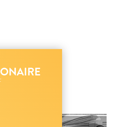
BONAIRE
F