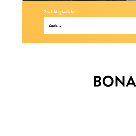
Zoek blogbericht:
BONAI