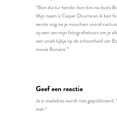
“Bon dia tur hende i bon bini na dushi B
Mijn naam is Casper Douma en ik ben fot
eerste oog zie je misschien vooral cactus
op een van mijn fotografietours om je all
een uniek kijkje op de schoonheid van B
mooie Bonaire.”
Geef een reactie
Je e-mailadres wordt niet gepubliceerd.
met
*