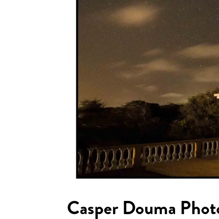
Casper Douma Phot