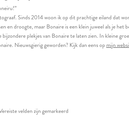
oneiru!”
ograaf. Sinds 2014 woon ik op dit prachtige eiland dat wo
sen en droogte, maar Bonaire is een klein juweel als je het 
e bijzondere plekjes van Bonaire te laten zien. In kleine gr
onaire. Nieuwsgierig geworden? Kijk dan eens op
mijn webs
Vereiste velden zijn gemarkeerd