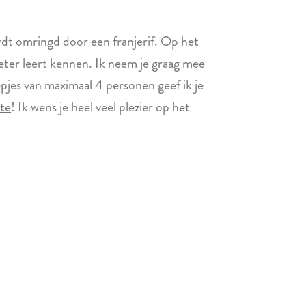
rdt omringd door een franjerif. Op het
beter leert kennen. Ik neem je graag mee
oepjes van maximaal 4 personen geef ik je
ite
! Ik wens je heel veel plezier op het