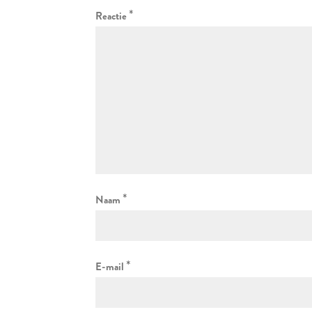
*
Reactie
*
Naam
*
E-mail