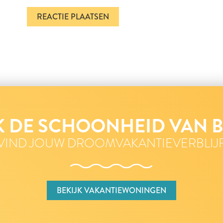
 DE SCHOONHEID VAN 
VIND JOUW DROOMVAKANTIEVERBLIJ
BEKIJK VAKANTIEWONINGEN