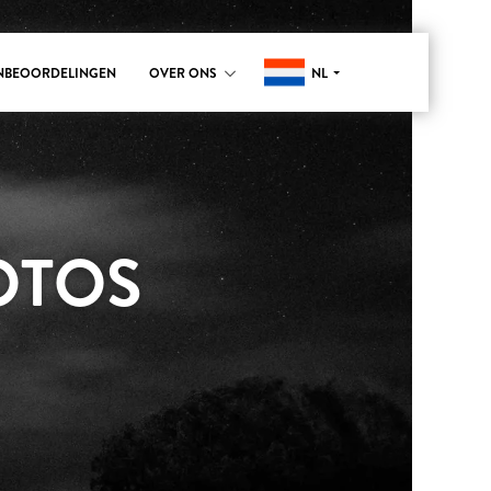
NL
NBEOORDELINGEN
OVER ONS
OTOS