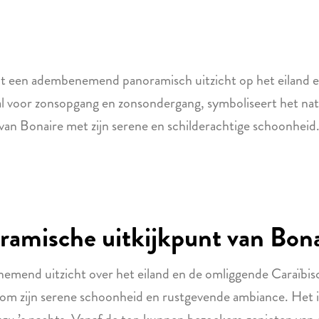
dt een adembenemend panoramisch uitzicht op het eiland e
l voor zonsopgang en zonsondergang, symboliseert het natu
van Bonaire met zijn serene en schilderachtige schoonheid
ramische uitkijkpunt van Bona
mend uitzicht over het eiland en de omliggende Caraïbisc
 om zijn serene schoonheid en rustgevende ambiance. Het i