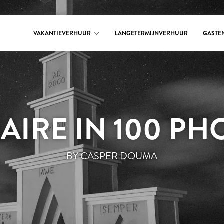
VAKANTIEVERHUUR
LANGETERMIJNVERHUUR
GASTE
AIRE IN 100 PH
BY CASPER DOUMA