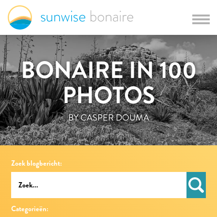
BONAIRE IN 100
PHOTOS
BY CASPER DOUMA
Zoek blogbericht:
Categorieën: