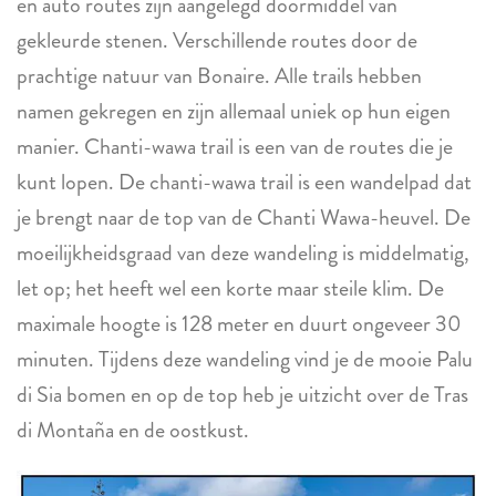
en auto routes zijn aangelegd doormiddel van
gekleurde stenen. Verschillende routes door de
prachtige natuur van Bonaire. Alle trails hebben
namen gekregen en zijn allemaal uniek op hun eigen
manier. Chanti-wawa trail is een van de routes die je
kunt lopen. De chanti-wawa trail is een wandelpad dat
je brengt naar de top van de Chanti Wawa-heuvel. De
moeilijkheidsgraad van deze wandeling is middelmatig,
let op; het heeft wel een korte maar steile klim. De
maximale hoogte is 128 meter en duurt ongeveer 30
minuten. Tijdens deze wandeling vind je de mooie Palu
di Sia bomen en op de top heb je uitzicht over de Tras
di Montaña en de oostkust.