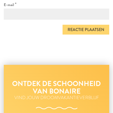
*
E-mail
ONTDEK DE SCHOONHEID
VAN BONAIRE
VIND JOUW DROOMVAKANTIEVERBLIJF