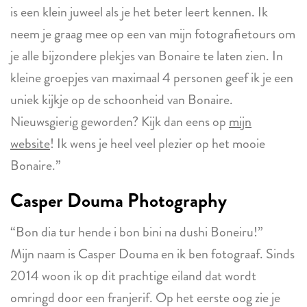
is een klein juweel als je het beter leert kennen. Ik
neem je graag mee op een van mijn fotografietours om
je alle bijzondere plekjes van Bonaire te laten zien. In
kleine groepjes van maximaal 4 personen geef ik je een
uniek kijkje op de schoonheid van Bonaire.
Nieuwsgierig geworden? Kijk dan eens op
mijn
website
! Ik wens je heel veel plezier op het mooie
Bonaire.”
Casper Douma Photography
“Bon dia tur hende i bon bini na dushi Boneiru!”
Mijn naam is Casper Douma en ik ben fotograaf. Sinds
2014 woon ik op dit prachtige eiland dat wordt
omringd door een franjerif. Op het eerste oog zie je