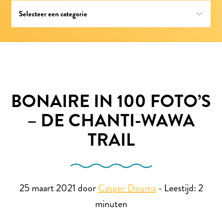
BONAIRE IN 100 FOTO’S
– DE CHANTI-WAWA
TRAIL
25 maart 2021 door
Casper Douma
-
Leestijd:
2
minuten