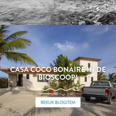
CASA COCO BONAIRE IN DE
BIOSCOOP!
BEKIJK BLOGITEM