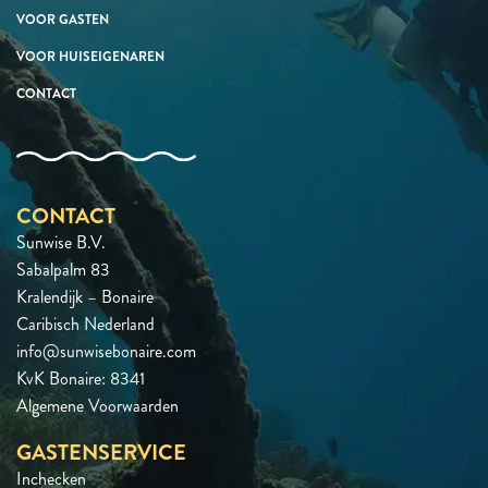
VOOR GASTEN
VOOR HUISEIGENAREN
CONTACT
CONTACT
Sunwise B.V.
Sabalpalm 83
Kralendijk – Bonaire
Caribisch Nederland
info@sunwisebonaire.com
KvK Bonaire: 8341
Algemene Voorwaarden
GASTENSERVICE
Inchecken