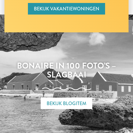
BEKIJK VAKANTIEWONINGEN
BONAIRE IN 100 FOTO’S –
SLAGBAAI
BEKIJK BLOGITEM