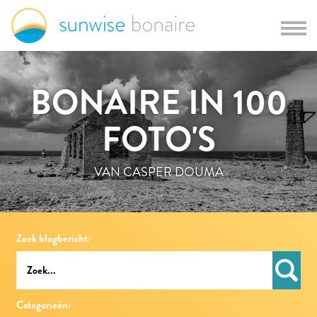
BONAIRE IN 100
FOTO'S
VAN CASPER DOUMA
Zoek blogbericht:
Categorieën: