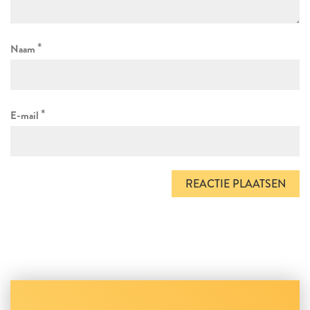
*
Naam
*
E-mail