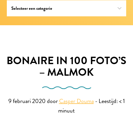
BONAIRE IN 100 FOTO’S
– MALMOK
9 februari 2020 door
Casper Douma
-
Leestijd:
< 1
minuut