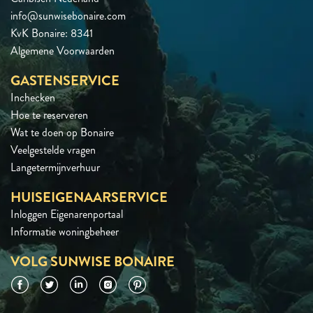
info@sunwisebonaire.com
KvK Bonaire: 8341
Algemene Voorwaarden
GASTENSERVICE
Inchecken
Hoe te reserveren
Wat te doen op Bonaire
Veelgestelde vragen
Langetermijnverhuur
HUISEIGENAARSERVICE
Inloggen Eigenarenportaal
Informatie woningbeheer
VOLG SUNWISE BONAIRE