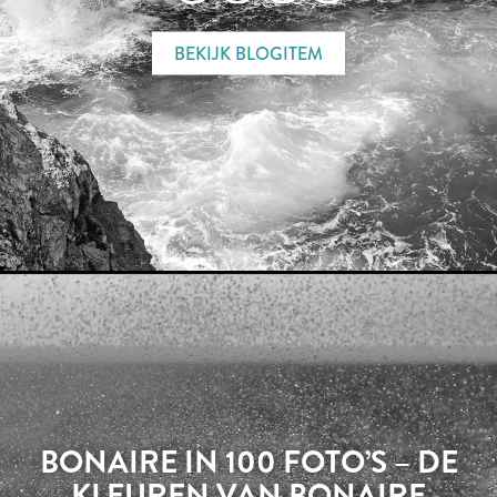
BEKIJK BLOGITEM
BONAIRE IN 100 FOTO’S – DE
KLEUREN VAN BONAIRE