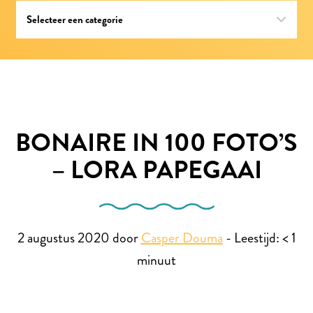
BONAIRE IN 100 FOTO’S
– LORA PAPEGAAI
2 augustus 2020 door
Casper Douma
-
Leestijd:
< 1
minuut