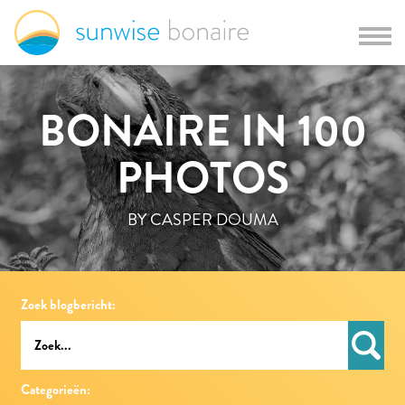
BONAIRE IN 100
PHOTOS
BY CASPER DOUMA
Zoek blogbericht:
Categorieën: