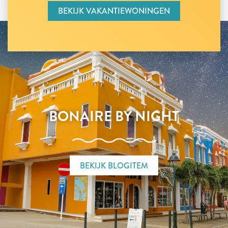
BEKIJK VAKANTIEWONINGEN
BONAIRE BY NIGHT
BEKIJK BLOGITEM