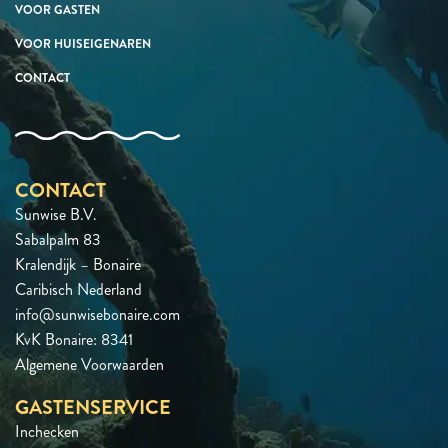
VOOR GASTEN
VOOR HUISEIGENAREN
CONTACT
CONTACT
Sunwise B.V.
Sabalpalm 83
Kralendijk – Bonaire
Caribisch Nederland
info@sunwisebonaire.com
KvK Bonaire: 8341
Algemene Voorwaarden
GASTENSERVICE
Inchecken