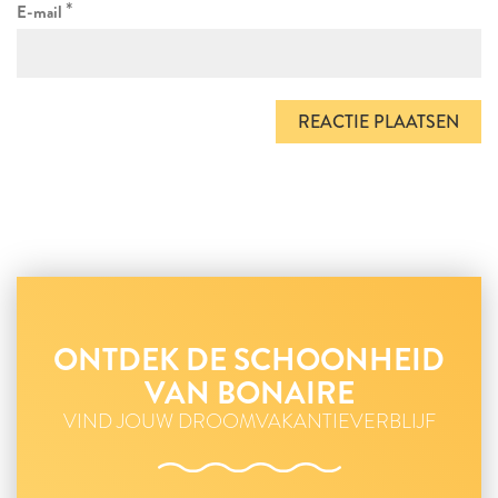
*
E-mail
ONTDEK DE SCHOONHEID
VAN BONAIRE
VIND JOUW DROOMVAKANTIEVERBLIJF