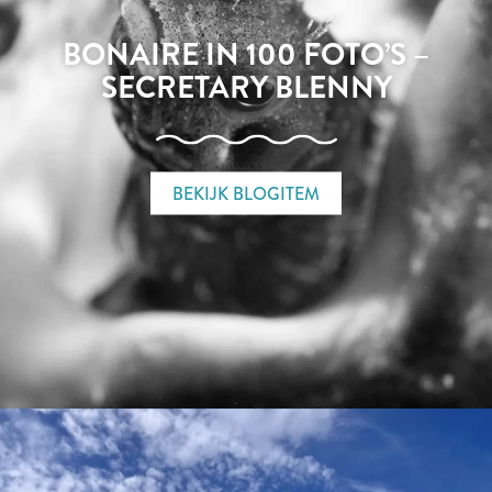
BONAIRE IN 100 FOTO’S –
SECRETARY BLENNY
BEKIJK BLOGITEM