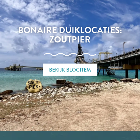
BONAIRE DUIKLOCATIES:
ZOUTPIER
BEKIJK BLOGITEM