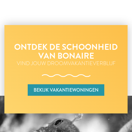
ONTDEK DE SCHOONHEID
VAN BONAIRE
VIND JOUW DROOMVAKANTIEVERBLIJF
BEKIJK VAKANTIEWONINGEN