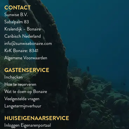
CONTACT
Sunwise B.V.
Sabalpalm 83
Kralendijk – Bonaire
Caribisch Nederland
info@sunwisebonaire.com
KvK Bonaire: 8341
Algemene Voorwaarden
GASTENSERVICE
Inchecken
Hoe te reserveren
Wat te doen op Bonaire
Veelgestelde vragen
Langetermijnverhuur
HUISEIGENAARSERVICE
Inloggen Eigenarenportaal