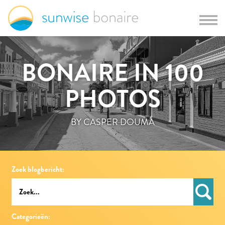
BONAIRE IN 100
PHOTOS
BY CASPER DOUMA
Zoek blogbericht:
Categorieën: