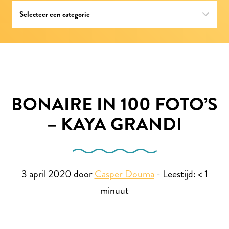
BONAIRE IN 100 FOTO’S
– KAYA GRANDI
3 april 2020 door
Casper Douma
-
Leestijd:
< 1
minuut