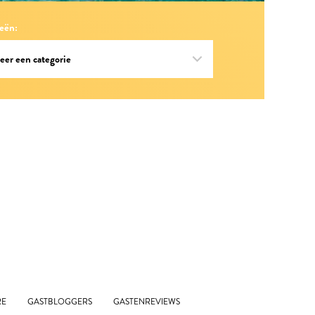
eën:
RE
GASTBLOGGERS
GASTENREVIEWS