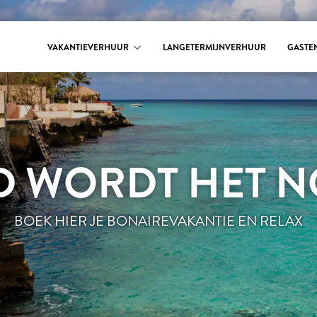
VAKANTIEVERHUUR
LANGETERMIJNVERHUUR
GASTE
D WORDT HET NO
BOEK HIER JE BONAIREVAKANTIE EN RELAX