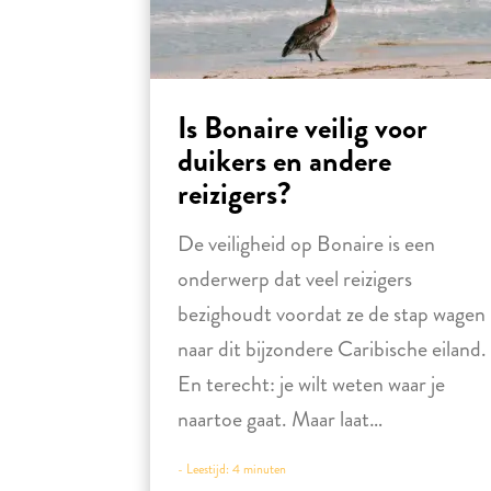
Is Bonaire veilig voor
duikers en andere
reizigers?
De veiligheid op Bonaire is een
onderwerp dat veel reizigers
bezighoudt voordat ze de stap wagen
naar dit bijzondere Caribische eiland.
En terecht: je wilt weten waar je
naartoe gaat. Maar laat…
-
Leestijd:
4
minuten