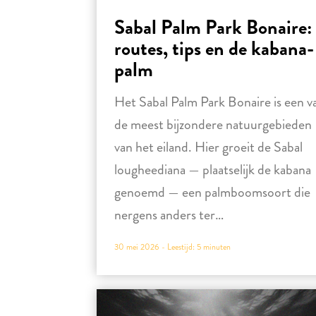
Sabal Palm Park Bonaire:
routes, tips en de kabana-
palm
Het Sabal Palm Park Bonaire is een v
de meest bijzondere natuurgebieden
van het eiland. Hier groeit de Sabal
lougheediana — plaatselijk de kabana
genoemd — een palmboomsoort die
nergens anders ter…
30 mei 2026 -
Leestijd:
5
minuten