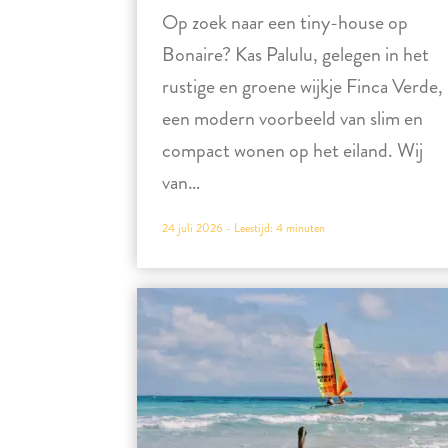
Op zoek naar een tiny-house op
Bonaire? Kas Palulu, gelegen in het
rustige en groene wijkje Finca Verde, 
een modern voorbeeld van slim en
compact wonen op het eiland. Wij
van…
24 juli 2026 -
Leestijd:
4
minuten