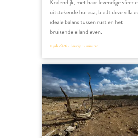
Kralendijk, met haar levendige sfeer 
uitstekende horeca, biedt deze villa e
ideale balans tussen rust en het
bruisende eilandleven.
11 juli 2026 -
Leestijd:
2
minuten