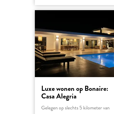
Luxe wonen op Bonaire:
Casa Alegria
Gelegen op slechts 5 kilometer van