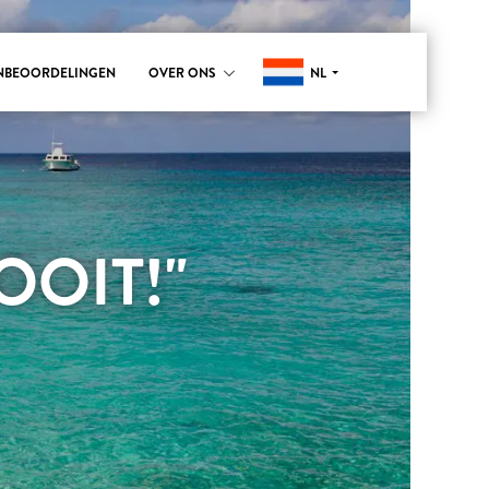
NL
NBEOORDELINGEN
OVER ONS
OIT!"