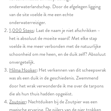
onderwaterlandschap. Door de afgelegen ligging
van de site voelde ik me een echte
onderwaterreiziger.
1,000 Steps
: Laat de naam je niet afschrikken –
het is absoluut de moeite waard! Met elke stap
voelde ik me meer verbonden met de natuurlijke
schoonheid om me heen, en de duik zelf? Absoluut
onvergetelijk.
Hilma Hooker
:
Het verkennen van dit scheepswrak
was als een duik in de geschiedenis. Zwemmend
door het wrak verwonderde ik me over de tarpons
die als hun thuis hadden opgeëist.
Zoutpier
:
Nachtduiken bij de Zoutpier was een
magische ervaring. De pijlers van de pier trokken