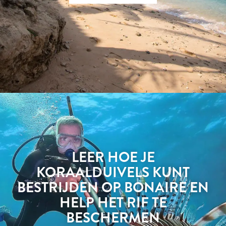
LEER HOE JE
KORAALDUIVELS KUNT
BESTRIJDEN OP BONAIRE EN
HELP HET RIF TE
BESCHERMEN