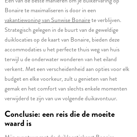
Een van de beste manieren om je duikervaring op
Bonaire te maximaliseren is door in een
vakantiewoning van Sunwise Bonaire
te verblijven.
Strategisch gelegen in de buurt van de geweldige
duiklocaties op de kaart van Bonaire, bieden deze
accommodaties u het perfecte thuis weg van huis
terwijl u de onderwater wonderen van het eiland
verkent. Met een verscheidenheid aan opties voor elk
budget en elke voorkeur, zult u genieten van het
gemak en het comfort van slechts enkele momenten
verwijderd te zijn van uw volgende duikavontuur.
Conclusie: een reis die de moeite
waard is