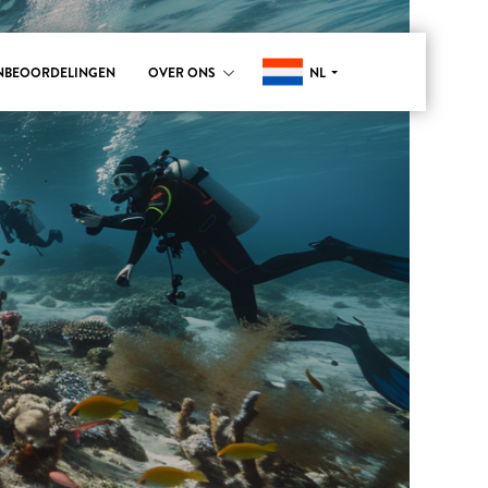
NL
NBEOORDELINGEN
OVER ONS