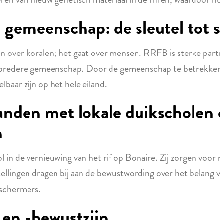
 gemeenschap: de sleutel tot 
een over koralen; het gaat over mensen. RRFB is sterke pa
de bredere gemeenschap. Door de gemeenschap te betrekke
lbaar zijn op het hele eiland.
nden met lokale duikscholen 
n
l in de vernieuwing van het rif op Bonaire. Zij zorgen voor
ellingen dragen bij aan de bewustwording over het belang v
eschermers.
 en -bewustzijn