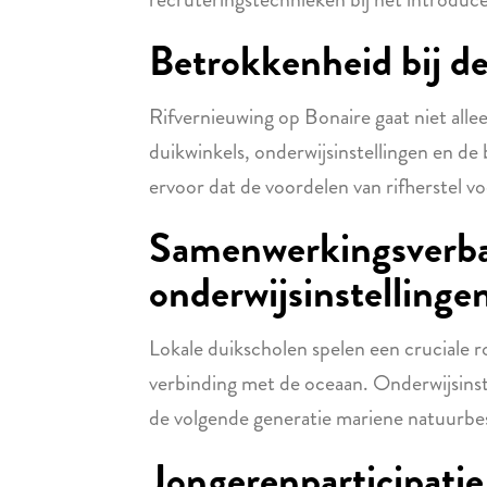
Betrokkenheid bij de
Rifvernieuwing op Bonaire gaat niet all
duikwinkels, onderwijsinstellingen en 
ervoor dat de voordelen van rifherstel voe
Samenwerkingsverba
onderwijsinstellinge
Lokale duikscholen spelen een cruciale ro
verbinding met de oceaan. Onderwijsinst
de volgende generatie mariene natuurb
Jongerenparticipatie