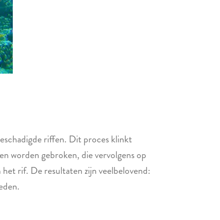
schadigde riffen. Dit proces klinkt
ukken worden gebroken, die vervolgens op
het rif. De resultaten zijn veelbelovend:
ieden.