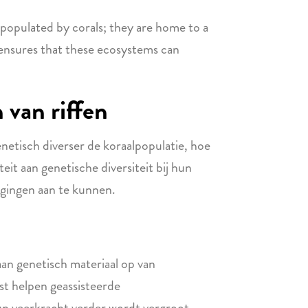
st populated by corals; they are home to a
y ensures that these ecosystems can
 van riffen
enetisch diverser de koraalpopulatie, hoe
it aan genetische diversiteit bij hun
agingen aan te kunnen.
an genetisch materiaal op van
st helpen geassisteerde
hun veerkracht verder wordt vergroot.