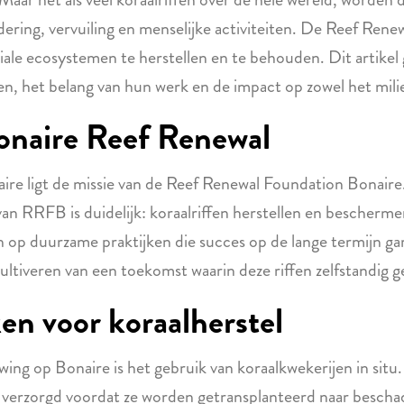
ering, vervuiling en menselijke activiteiten. De Reef Ren
iale ecosystemen te herstellen en te behouden. Dit artikel
n, het belang van hun werk en de impact op zowel het mil
Bonaire Reef Renewal
aire ligt de missie van de Reef Renewal Foundation Bonair
van RRFB is duidelijk: koraalriffen herstellen en bescherme
ch op duurzame praktijken die succes op de lange termijn g
ultiveren van een toekomst waarin deze riffen zelfstandig g
en voor koraalherstel
ing op Bonaire is het gebruik van koraalkwekerijen in situ
 verzorgd voordat ze worden getransplanteerd naar beschad