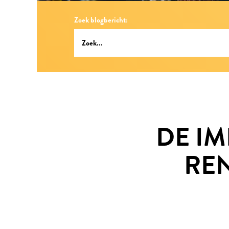
Zoek blogbericht:
DE IM
RE