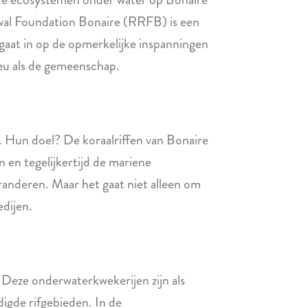
ewal Foundation Bonaire (RRFB) is een
 gaat in op de opmerkelijke inspanningen
ieu als de gemeenschap.
e. Hun doel? De koraalriffen van Bonaire
n en tegelijkertijd de mariene
aranderen. Maar het gaat niet alleen om
edijen.
. Deze onderwaterkwekerijen zijn als
igde rifgebieden. In de