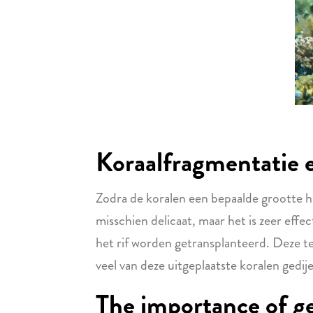
Koraalfragmentatie 
Zodra de koralen een bepaalde grootte h
misschien delicaat, maar het is zeer eff
het rif worden getransplanteerd. Deze tec
veel van deze uitgeplaatste koralen gedi
The importance of gen