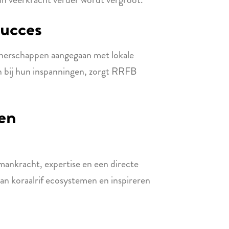
succes
rtnerschappen aangegaan met lokale
n bij hun inspanningen, zorgt RRFB
en
 mankracht, expertise en een directe
an koraalrif ecosystemen en inspireren