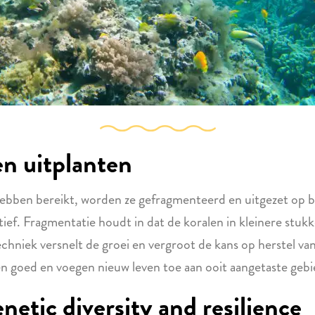
en uitplanten
ebben bereikt, worden ze gefragmenteerd en uitgezet op be
ectief. Fragmentatie houdt in dat de koralen in kleinere st
hniek versnelt de groei en vergroot de kans op herstel van 
jen goed en voegen nieuw leven toe aan ooit aangetaste geb
etic diversity and resilience