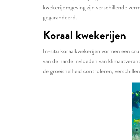
kwekerijomgeving zijn verschillende ver
gegarandeerd.
Koraal kwekerijen
In-situ koraalkwekerijen vormen een cruc
van de harde invloeden van klimaatveran
de groeisnelheid controleren, verschille