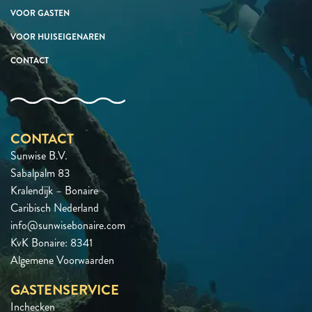
VOOR GASTEN
VOOR HUISEIGENAREN
CONTACT
CONTACT
Sunwise B.V.
Sabalpalm 83
Kralendijk – Bonaire
Caribisch Nederland
info@sunwisebonaire.com
KvK Bonaire: 8341
Algemene Voorwaarden
GASTENSERVICE
Inchecken