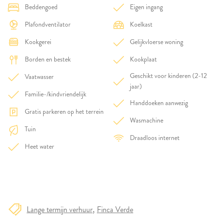
Beddengoed
Eigen ingang
Plafondventilator
Koelkast
Kookgerei
Gelijkvloerse woning
Borden en bestek
Kookplaat
Geschikt voor kinderen (2-12
Vaatwasser
jaar)
Familie-/kindvriendelijk
Handdoeken aanwezig
Gratis parkeren op het terrein
Wasmachine
Tuin
Draadloos internet
Heet water
Lange termijn verhuur
Finca Verde