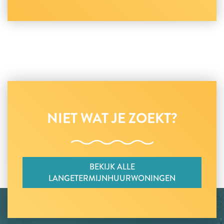
NIET WAT JE ZOEKT?
BEKIJK ALLE
LANGETERMIJNHUURWONINGEN