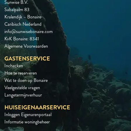
Sunwise B.V.
Sabalpalm 83
Kralendijk – Bonaire
Caribisch Nederland
info@sunwisebonaire.com
KvK Bonaire: 8341
Algemene Voorwaarden
GASTENSERVICE
Inchecken
Hoe te reserveren
Wat te doen op Bonaire
Veelgestelde vragen
Langetermijnverhuur
HUISEIGENAARSERVICE
Inloggen Eigenarenportaal
Informatie woningbeheer