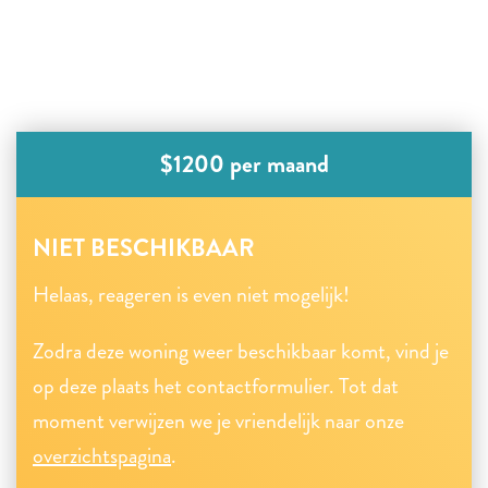
$1200 per maand
NIET BESCHIKBAAR
Helaas, reageren is even niet mogelijk!
Zodra deze woning weer beschikbaar komt, vind je
op deze plaats het contactformulier. Tot dat
moment verwijzen we je vriendelijk naar onze
overzichtspagina
.