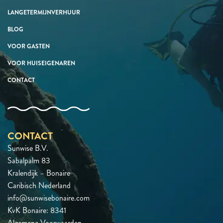
LANGETERMIJNVERHUUR
BLOG
VOOR GASTEN
VOOR HUISEIGENAREN
CONTACT
CONTACT
Sunwise B.V.
Sabalpalm 83
Kralendijk – Bonaire
Caribisch Nederland
info@sunwisebonaire.com
KvK Bonaire: 8341
Algemene Voorwaarden