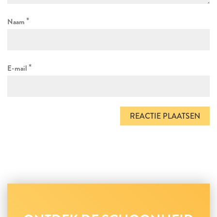
*
Naam
*
E-mail