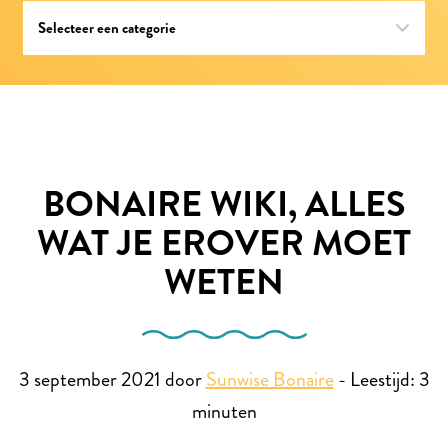
BONAIRE WIKI, ALLES
WAT JE EROVER MOET
WETEN
3 september 2021 door
Sunwise Bonaire
-
Leestijd:
3
minuten