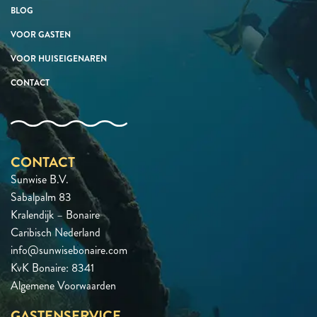
BLOG
VOOR GASTEN
VOOR HUISEIGENAREN
CONTACT
CONTACT
Sunwise B.V.
Sabalpalm 83
Kralendijk – Bonaire
Caribisch Nederland
info@sunwisebonaire.com
KvK Bonaire: 8341
Algemene Voorwaarden
GASTENSERVICE