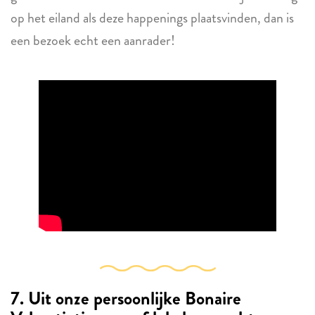
op het eiland als deze happenings plaatsvinden, dan is
een bezoek echt een aanrader!
7.
Uit onze persoonlijke Bonaire