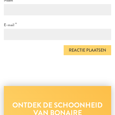
Naam
*
E-mail
ONTDEK DE SCHOONHEID
VAN BONAIRE