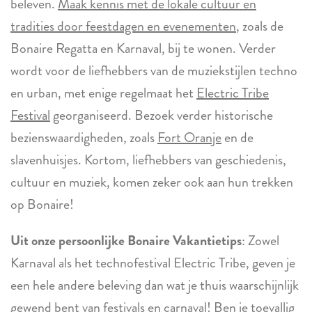
beleven.
Maak kennis met de lokale cultuur en
tradities door feestdagen en evenementen
, zoals de
Bonaire Regatta en Karnaval, bij te wonen. Verder
wordt voor de liefhebbers van de muziekstijlen techno
en urban, met enige regelmaat het
Electric Tribe
Festival
georganiseerd. Bezoek verder historische
bezienswaardigheden, zoals
Fort Oranje
en de
slavenhuisjes. Kortom, liefhebbers van geschiedenis,
cultuur en muziek, komen zeker ook aan hun trekken
op Bonaire!
Uit onze persoonlijke Bonaire Vakantietips
: Zowel
Karnaval als het technofestival Electric Tribe, geven je
een hele andere beleving dan wat je thuis waarschijnlijk
gewend bent van festivals en carnaval! Ben je toevallig