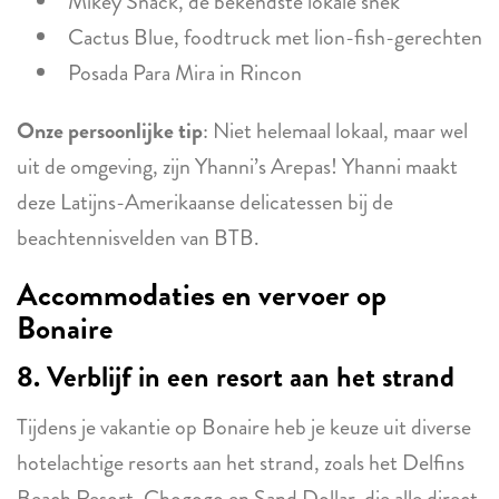
Mikey Snack, de bekendste lokale snèk
Cactus Blue, foodtruck met lion-fish-gerechten
Posada Para Mira in Rincon
Onze persoonlijke tip
: Niet helemaal lokaal, maar wel
uit de omgeving, zijn Yhanni’s Arepas! Yhanni maakt
deze Latijns-Amerikaanse delicatessen bij de
beachtennisvelden van BTB.
Accommodaties en vervoer op
Bonaire
8. Verblijf in een resort aan het strand
Tijdens je vakantie op Bonaire heb je keuze uit diverse
hotelachtige resorts aan het strand, zoals het Delfins
Beach Resort, Chogogo en Sand Dollar, die alle direct