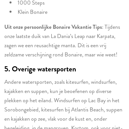
1000 Steps
Klein Bonaire
Uit onze persoonlijke Bonaire Vakantie Tips
: Tijdens
onze laatste duik van La Dania’s Leap naar Karpata,
zagen we een reusachtige manta. Dit is een vrij
zeldzame verschijning rond Bonaire, maar wie weet!
5. Overige watersporten
Andere watersporten, zoals kitesurfen, windsurfen,
kajakken en suppen, kun je beoefenen op diverse
plekken op het eiland. Windsurfen op Lac Bay in het
Sorobongebied, kitesurfen bij Atlantis Beach, suppen
en kajakken op zee, vlak voor de kust en, onder
begeleiding, in de mangroven. Kortom, ook voor niet-