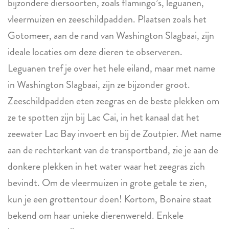
bijzondere diersoorten, zoals flamingo’s, leguanen,
vleermuizen en zeeschildpadden. Plaatsen zoals het
Gotomeer, aan de rand van Washington Slagbaai, zijn
ideale locaties om deze dieren te observeren.
Leguanen tref je over het hele eiland, maar met name
in Washington Slagbaai, zijn ze bijzonder groot.
Zeeschildpadden eten zeegras en de beste plekken om
ze te spotten zijn bij Lac Cai, in het kanaal dat het
zeewater Lac Bay invoert en bij de Zoutpier. Met name
aan de rechterkant van de transportband, zie je aan de
donkere plekken in het water waar het zeegras zich
bevindt. Om de vleermuizen in grote getale te zien,
kun je een grottentour doen! Kortom, Bonaire staat
bekend om haar unieke dierenwereld. Enkele