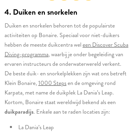
4. Duiken en snorkelen
Duiken en snorkelen behoren tot de populairste
activiteiten op Bonaire. Speciaal voor niet-duikers
hebben de meeste duikcentra wel
een Discover Scuba
Diving-programma
, waarbij je onder begeleiding van
ervaren instructeurs de onderwaterwereld verkent.
De beste duik- en snorkelplekken zijn wat ons betreft
Klein Bonaire,
1000 Steps
en de omgeving rond
Karpata, met name de duikplek La Dania’s Leap.
Kortom, Bonaire staat wereldwijd bekend als een
duikparadijs
. Enkele aan te raden locaties zijn:
La Dania’s Leap