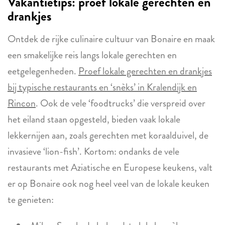
Vakantietips
: proef lokale gerechten en
drankjes
Ontdek de rijke culinaire cultuur van Bonaire en maak
een smakelijke reis langs lokale gerechten en
eetgelegenheden.
Proef lokale gerechten en drankjes
bij typische restaurants en ‘snèks’ in Kralendijk en
Rincon
. Ook de vele ‘foodtrucks’ die verspreid over
het eiland staan opgesteld, bieden vaak lokale
lekkernijen aan, zoals gerechten met koraalduivel, de
invasieve ‘lion-fish’. Kortom: ondanks de vele
restaurants met Aziatische en Europese keukens, valt
er op Bonaire ook nog heel veel van de lokale keuken
te genieten: