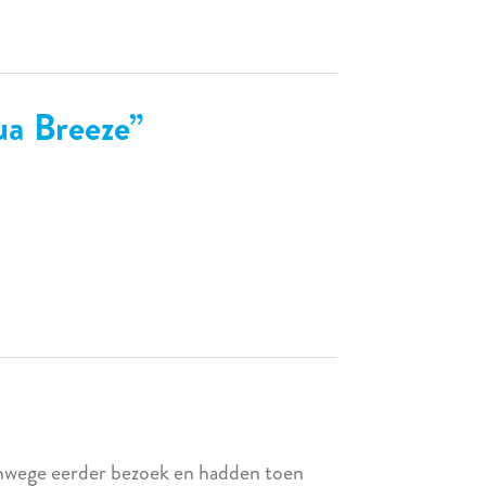
ua Breeze
anwege eerder bezoek en hadden toen