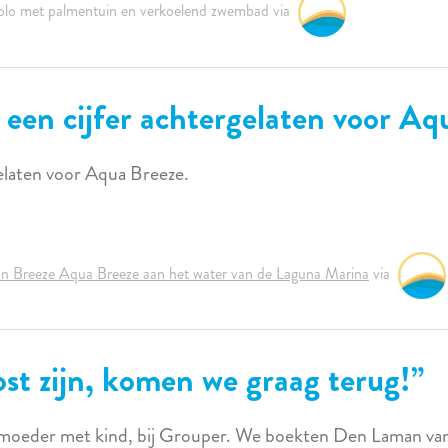
Rolo met palmentuin en verkoelend zwembad via
 een cijfer achtergelaten voor Aq
gelaten voor Aqua Breeze.
n Breeze Aqua Breeze aan het water van de Laguna Marina
via
ost zijn, komen we graag terug!
en moeder met kind, bij Grouper. We boekten Den Laman v