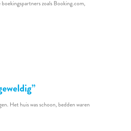
re boekingspartners zoals Booking.com,
geweldig
agen. Het huis was schoon, bedden waren