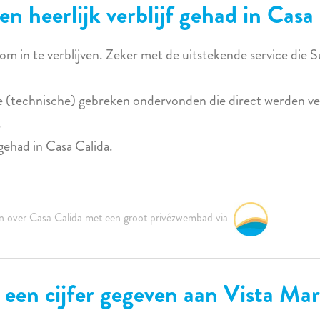
n heerlijk verblijf gehad in Casa
om in te verblijven. Zeker met de uitstekende service die S
le (technische) gebreken ondervonden die direct werden v
.
 gehad in Casa Calida.
n over Casa Calida met een groot privézwembad via
n een cijfer gegeven aan Vista Mar