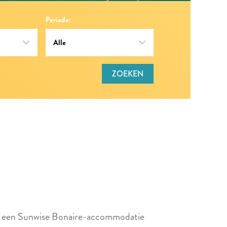
Periode:
ZOEKEN
 in een Sunwise Bonaire-accommodatie