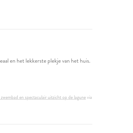
al en het lekkerste plekje van het huis.
zwembad en spectaculair uitzicht op de lagune
via