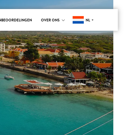
NL
NBEOORDELINGEN
OVER ONS