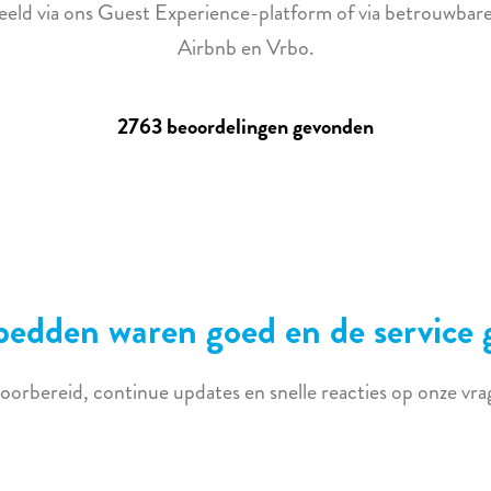
deeld via ons Guest Experience-platform of via betrouwba
Airbnb en Vrbo.
2763 beoordelingen gevonden
bedden waren goed en de service 
oorbereid, continue updates en snelle reacties op onze vr