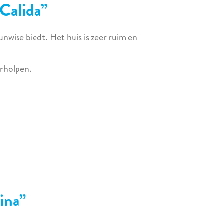
 Calida
unwise biedt. Het huis is zeer ruim en
erholpen.
ina