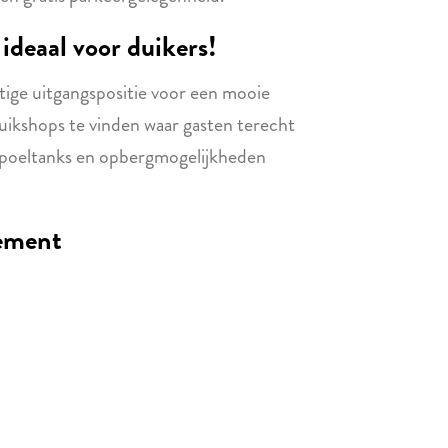
deaal voor duikers!
htige uitgangspositie voor een mooie
duikshops te vinden waar gasten terecht
spoeltanks en opbergmogelijkheden
tement