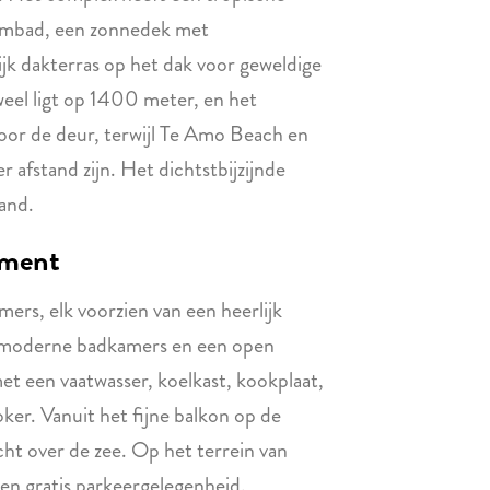
wembad, een zonnedek met
k dakterras op het dak voor geweldige
eel ligt op 1400 meter, en het
voor de deur, terwijl Te Amo Beach en
afstand zijn. Het dichtstbijzijnde
tand.
ement
ers, elk voorzien van een heerlijk
 2 moderne badkamers en een open
et een vaatwasser, koelkast, kookplaat,
ker. Vanuit het fijne balkon op de
cht over de zee. Op het terrein van
en gratis parkeergelegenheid.