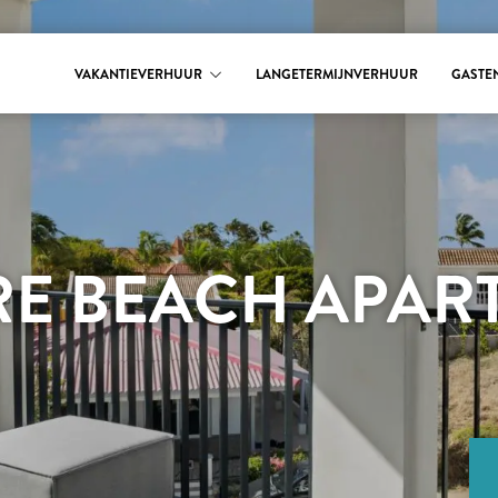
VAKANTIEVERHUUR
LANGETERMIJNVERHUUR
GASTE
E BEACH APAR