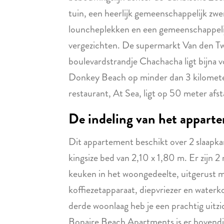
tuin, een heerlijk gemeenschappelijk z
louncheplekken en een gemeenschappelij
vergezichten. De supermarkt Van den Tw
boulevardstrandje Chachacha ligt bijna 
Donkey Beach op minder dan 3 kilometer 
restaurant, At Sea, ligt op 50 meter afs
De indeling van het appart
Dit appartement beschikt over 2 slaapkam
kingsize bed van 2,10 x 1,80 m. Er zijn
keuken in het woongedeelte, uitgerust m
koffiezetapparaat, diepvriezer en waterko
derde woonlaag heb je een prachtig uitzi
Bonaire Beach Apartments is er bovendi