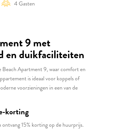
4 Gasten
tment 9 met
en duikfaciliteiten
aire Beach Apartment 9, waar comfort en
ppartement is ideaal voor koppels of
moderne voorzieningen in een van de
te-korting
ontvang 15% korting op de huurprijs.