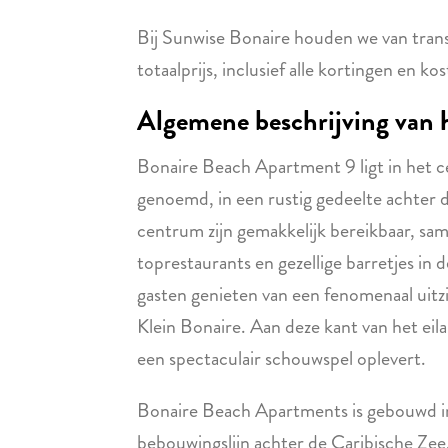
Bij Sunwise Bonaire houden we van transpar
totaalprijs, inclusief alle kortingen en ko
Algemene beschrijving van 
Bonaire Beach Apartment 9 ligt in het ce
genoemd, in een rustig gedeelte achter d
centrum zijn gemakkelijk bereikbaar, sam
toprestaurants en gezellige barretjes in 
gasten genieten van een fenomenaal uitzi
Klein Bonaire. Aan deze kant van het eil
een spectaculair schouwspel oplevert.
Bonaire Beach Apartments is gebouwd in
bebouwingslijn achter de Caribische Zee