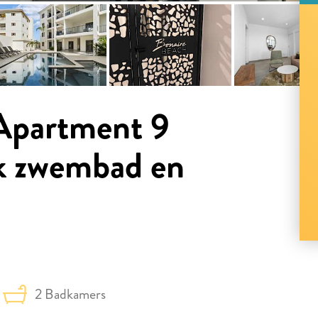
Apartment 9
k zwembad en
2 Badkamers