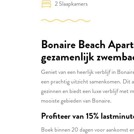
2 Slaapkamers
Bonaire Beach Apar
gezamenlijk zwembad 
Geniet van een heerlijk verblijf in Bon
een prachtig uitzicht samenkomen. Dit a
gezinnen en biedt een luxe verblijf met 
mooiste gebieden van Bonaire.
Profiteer van 15% lastminu
Boek binnen 20 dagen voor aankomst en 