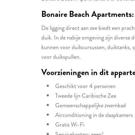
Bonaire Beach Apartments: i
De ligging direct aan zee biedt een prac
duik. In de nabije omgeving zijn diverse 
kunnen voor duikcursussen, duiktanks, 
voor duikspullen.
Voorzieningen in dit appar
Geschikt voor 4 personen
Tweede lijn Caribische Zee
Gemeenschappelijke zwembad
Airconditioning in de slaapkamers
Gratis Wi-Fi
Servicekosten: geen!