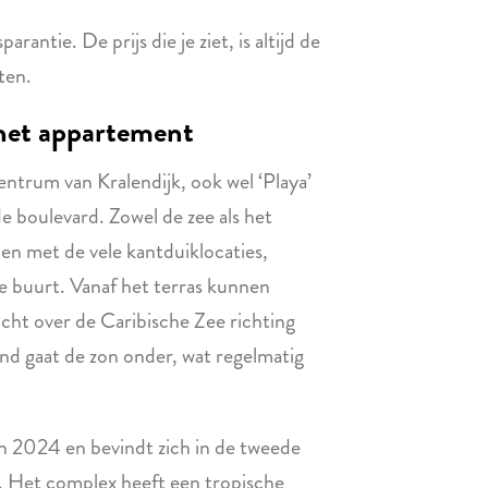
antie. De prijs die je ziet, is altijd de
sten.
het appartement
ntrum van Kralendijk, ook wel ‘Playa’
e boulevard. Zowel de zee als het
en met de vele kantduiklocaties,
de buurt. Vanaf het terras kunnen
cht over de Caribische Zee richting
and gaat de zon onder, wat regelmatig
 2024 en bevindt zich in de tweede
. Het complex heeft een tropische