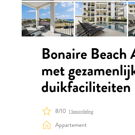
Bonaire Beach 
met gezamenlij
duikfaciliteiten
8/10
1 beoordeling
Appartement