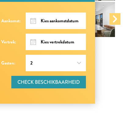
Aankomst:
Vertrek:
Gasten:
CHECK BESCHIKBAARHEID