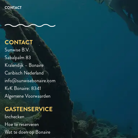
CONTACT
CONTACT
Sunwise B.V.
Sabalpalm 83
Kralendijk – Bonaire
Caribisch Nederland
info@sunwisebonaire.com
KvK Bonaire: 8341
Algemene Voorwaarden
GASTENSERVICE
Inchecken
Hoe te reserveren
Wat te doen op Bonaire