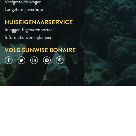
Veelgestelde vragen
Langetermijnverhuur
HUISEIGENAARSERVICE
Inloggen Eigenarenportaal
Informatie woningbeheer
VOLG SUNWISE BONAIRE