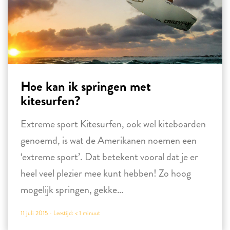
Hoe kan ik springen met
kitesurfen?
Extreme sport Kitesurfen, ook wel kiteboarden
genoemd, is wat de Amerikanen noemen een
‘extreme sport’. Dat betekent vooral dat je er
heel veel plezier mee kunt hebben! Zo hoog
mogelijk springen, gekke…
11 juli 2015 -
Leestijd:
< 1
minuut