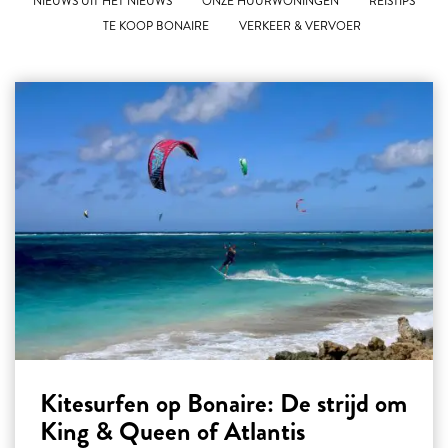
NIEUWS UIT HET NIEUWS
ONZE HUURWONINGEN
REISTIPS
TE KOOP BONAIRE
VERKEER & VERVOER
Kitesurfen op Bonaire: De strijd om
King & Queen of Atlantis