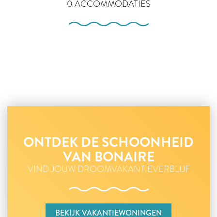
0 ACCOMMODATIES
ONTDEK DE SCHOONHEID
VAN BONAIRE
VIND JOUW DROOMVAKANTIEVERBLIJF
BEKIJK VAKANTIEWONINGEN