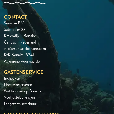
CONTACT
Sunwise B.V.
Sabalpalm 83
Kralendijk – Bonaire
Caribisch Nederland
info@sunwisebonaire.com
KvK Bonaire: 8341
Algemene Voorwaarden
GASTENSERVICE
Inchecken
Hoe te reserveren
Wat te doen op Bonaire
Veelgestelde vragen
Langetermijnverhuur