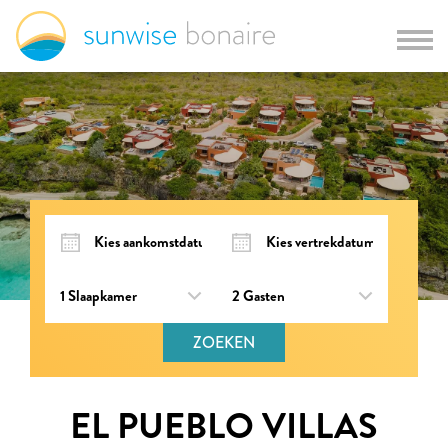
ZOEKEN
EL PUEBLO VILLAS