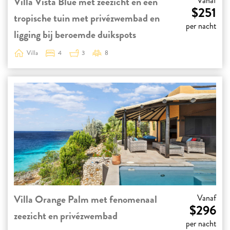
Villa Vista Blue met zeezicht en een
Vanaf
$251
tropische tuin met privézwembad en
per nacht
ligging bij beroemde duikspots
Villa
4
3
8
Villa Orange Palm met fenomenaal
Vanaf
$296
zeezicht en privézwembad
per nacht