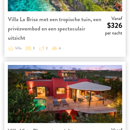
Villa La Brisa met een tropische tuin, een
Vanaf
$326
privézwembad en een spectaculair
per nacht
uitzicht
Villa
3
2
6