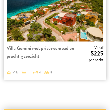
Villa Gemini met privézwembad en
Vanaf
$225
prachtig zeezicht
per nacht
Villa
4
4
8