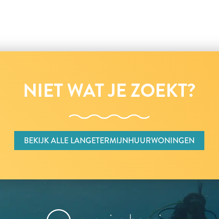
NIET WAT JE ZOEKT?
BEKIJK ALLE LANGETERMIJNHUURWONINGEN