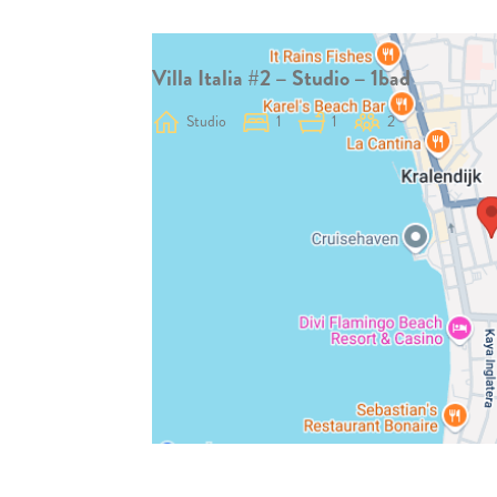
Villa Italia #2 – Studio – 1bad
Studio
1
1
2