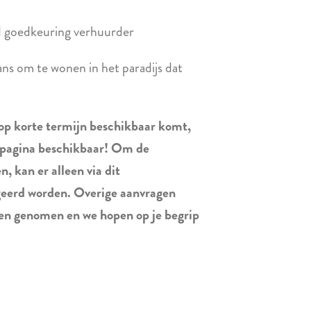
d goedkeuring verhuurder
ans om te wonen in het paradijs dat
op korte termijn beschikbaar komt,
 pagina beschikbaar! Om de
 kan er alleen via dit
geerd worden. Overige aanvragen
den genomen en we hopen op je begrip