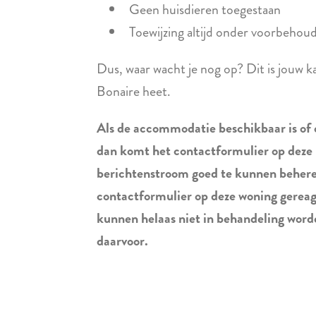
Geen huisdieren toegestaan
Toewijzing altijd onder voorbehou
Dus, waar wacht je nog op? Dit is jouw k
Bonaire heet.
Als de accommodatie beschikbaar is of 
dan komt het contactformulier op deze
berichtenstroom goed te kunnen beheren,
contactformulier op deze woning gerea
kunnen helaas niet in behandeling wor
daarvoor.