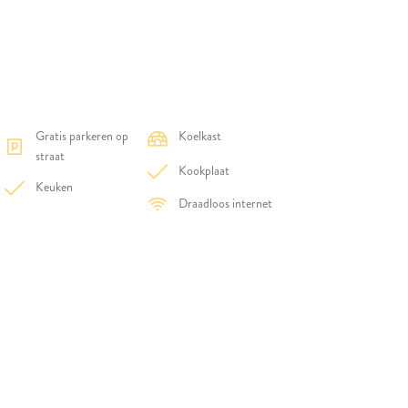
N
Gratis parkeren op
Koelkast
straat
Kookplaat
Keuken
Draadloos internet