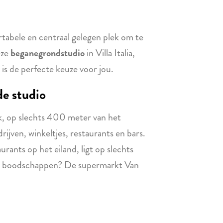
rtabele en centraal gelegen plek om te
eze
beganegrondstudio
in Villa Italia,
, is de perfecte keuze voor jou.
e studio
ijk, op slechts 400 meter van het
ijven, winkeltjes, restaurants en bars.
ants op het eiland, ligt op slechts
kse boodschappen? De supermarkt Van