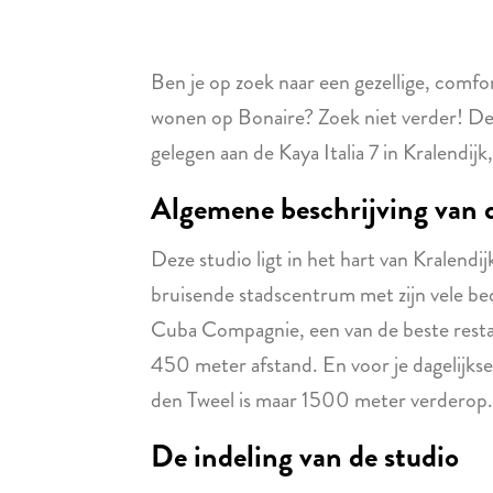
Ben je op zoek naar een gezellige, comfo
wonen op Bonaire? Zoek niet verder! D
gelegen aan de Kaya Italia 7 in Kralendijk
Algemene beschrijving van d
Deze studio ligt in het hart van Kralend
bruisende stadscentrum met zijn vele bedr
Cuba Compagnie, een van de beste restaur
450 meter afstand. En voor je dagelij
den Tweel is maar 1500 meter verderop.
De indeling van de studio