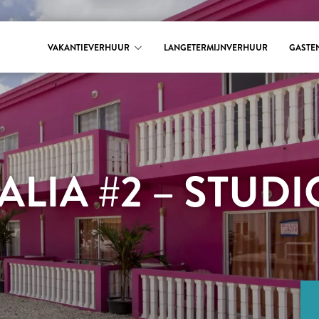
VAKANTIEVERHUUR
LANGETERMIJNVERHUUR
GASTE
TALIA #2 – STUDI