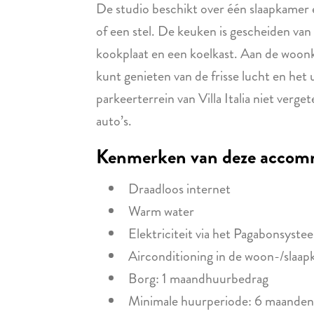
De studio beschikt over één slaapkamer 
of een stel. De keuken is gescheiden va
kookplaat en een koelkast. Aan de woonk
kunt genieten van de frisse lucht en het 
parkeerterrein van Villa Italia niet verge
auto’s.
Kenmerken van deze accom
Draadloos internet
Warm water
Elektriciteit via het Pagabonsyste
Airconditioning in de woon-/slaa
Borg: 1 maandhuurbedrag
Minimale huurperiode: 6 maanden