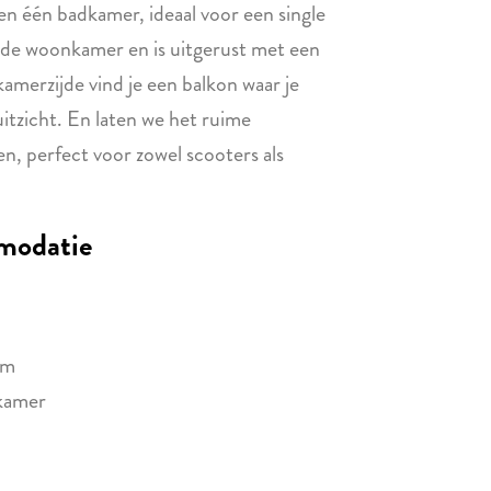
en één badkamer, ideaal voor een single
n de woonkamer en is uitgerust met een
amerzijde vind je een balkon waar je
uitzicht. En laten we het ruime
ten, perfect voor zowel scooters als
modatie
em
pkamer