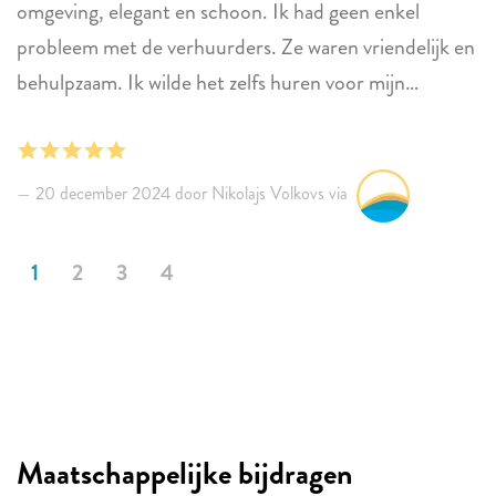
omgeving, elegant en schoon. Ik had geen enkel
probleem met de verhuurders. Ze waren vriendelijk en
behulpzaam. Ik wilde het zelfs huren voor mijn
volgende bezoek. Helaas, het was al geboekt.
20 december 2024 door Nikolajs Volkovs via
1
2
3
4
Maatschappelijke bijdragen