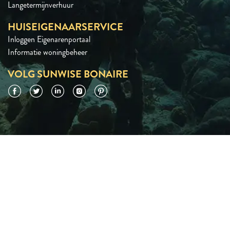
Langetermijnverhuur
HUISEIGENAARSERVICE
Inloggen Eigenarenportaal
Informatie woningbeheer
VOLG SUNWISE BONAIRE