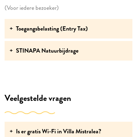
(Voor iedere bezoeker)
Toegangsbelasting (Entry Tax)
STINAPA Natuurbijdrage
Veelgestelde vragen
Is er gratis Wi-Fi in Villa Mistralea?