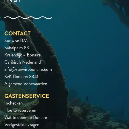
CONTACT
CONTACT
Sunwise B.V.
Sabalpalm 83
Kralendijk – Bonaire
Caribisch Nederland
info@sunwisebonaire.com
KvK Bonaire: 8341
Algemene Voorwaarden
GASTENSERVICE
Inchecken
Hoe te reserveren
Wat te doen op Bonaire
Veelgestelde vragen