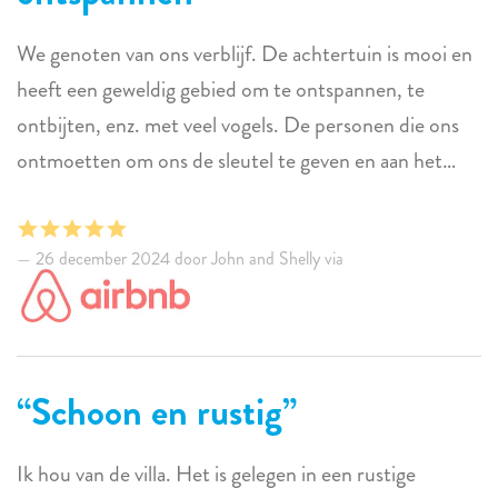
We genoten van ons verblijf. De achtertuin is mooi en
heeft een geweldig gebied om te ontspannen, te
ontbijten, enz. met veel vogels. De personen die ons
ontmoetten om ons de sleutel te geven en aan het
einde waren erg aardig en behulpzaam. Het is rustig
gelegen en een goede locatie.
26 december 2024 door John and Shelly via
Schoon en rustig
Ik hou van de villa. Het is gelegen in een rustige