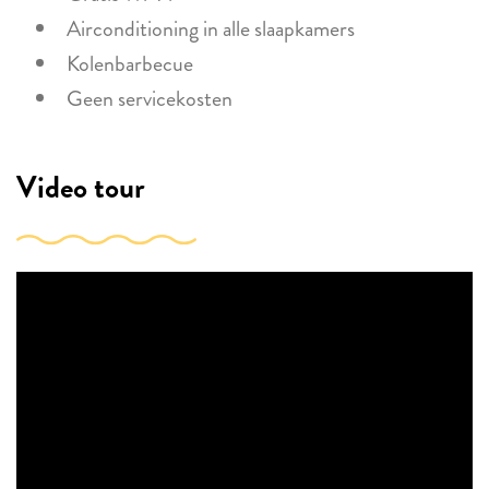
Airconditioning in alle slaapkamers
Kolenbarbecue
Geen servicekosten
Video tour