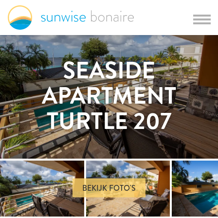
SEASIDE
APARTMENT
TURTLE 207
BEKIJK FOTO'S