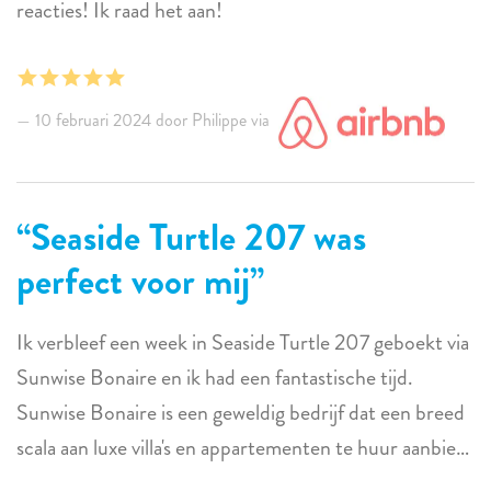
reacties! Ik raad het aan!
10 februari 2024 door Philippe via
Seaside Turtle 207 was
perfect voor mij
Ik verbleef een week in Seaside Turtle 207 geboekt via
Sunwise Bonaire en ik had een fantastische tijd.
Sunwise Bonaire is een geweldig bedrijf dat een breed
scala aan luxe villa's en appartementen te huur aanbiedt
op het eiland. Ze verhuren villa's aan zee, villa's met