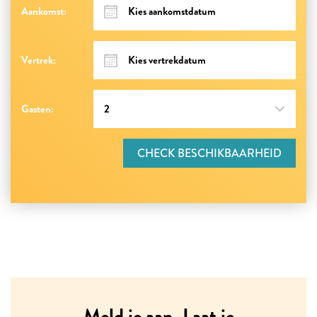
Aankomst:
Vertrek:
Gasten:
CHECK BESCHIKBAARHEID
Meld je aan. Laat je