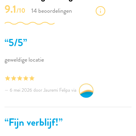
9.1
/10
14 beoordelingen
5/5
geweldige locatie
6 mei 2026 door Jauremi Felipa via
Fijn verblijf!