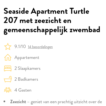
Seaside Apartment Turtle
207 met zeezicht en
gemeenschappelijk zwembad
9.1/10
14 beoordelingen
Appartement
2 Slaapkamers
2 Badkamers
4 Gasten
Zeezicht
– geniet van een prachtig uitzicht over de