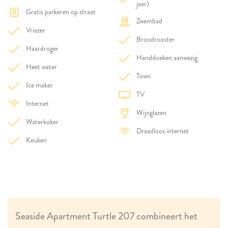
jaar)
Gratis parkeren op straat
Zwembad
Vriezer
Broodrooster
Haardroger
Handdoeken aanwezig
Heet water
Town
Ice maker
TV
Internet
Wijnglazen
Waterkoker
Draadloos internet
Keuken
Seaside Apartment Turtle 207 combineert het