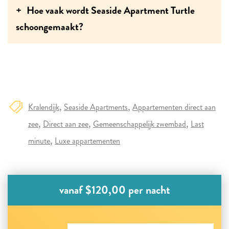
Hoe vaak wordt Seaside Apartment Turtle
schoongemaakt?
Kralendijk
Seaside Apartments
Appartementen direct aan
zee
Direct aan zee
Gemeenschappelijk zwembad
Last
minute
Luxe appartementen
vanaf $120,00 per nacht