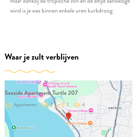
maar dankzij de tropische zon en de altijd aanwezige
wind is je was binnen enkele uren kurkdroog
Waar je zult verblijven
Seaside Apartment Turtle 207
Appartement
2
2
4