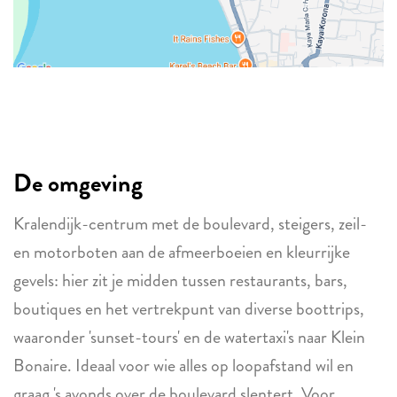
De omgeving
Kralendijk-centrum met de boulevard, steigers, zeil-
en motorboten aan de afmeerboeien en kleurrijke
gevels: hier zit je midden tussen restaurants, bars,
boutiques en het vertrekpunt van diverse boottrips,
waaronder 'sunset-tours' en de watertaxi's naar Klein
Bonaire. Ideaal voor wie alles op loopafstand wil en
graag 's avonds over de boulevard slentert. Voor