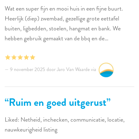
Wat een super fijn en mooi huis in een fijne buurt.
Heerlijk (diep) zwembad, gezellige grote eettafel
buiten, ligbedden, stoelen, hangmat en bank. We
hebben gebruik gemaakt van de bbq en de
voorzieningen om duikspullen te spoelen en te drogen.
Keukeninventaris, kruiden, olie, afwasmiddel, genoeg
handdoeken, boeken, spelletjes, alles was aanwezig.
9 november 2025 door Jaro Van Waarde via
Door vertraging kwamen we pas ‘s avonds laat aan,
gelukkig stonden er wat drankjes voor ons in de
koelkast. Erg fijn na de lange reis. De beheerders
Ruim en goed uitgerust
waren goed bereikbaar, attent en vriendelijk. We
hebben een top vakantie gehad en komen graag nog
Liked: Netheid, inchecken, communicatie, locatie,
eens terug!
nauwkeurigheid listing