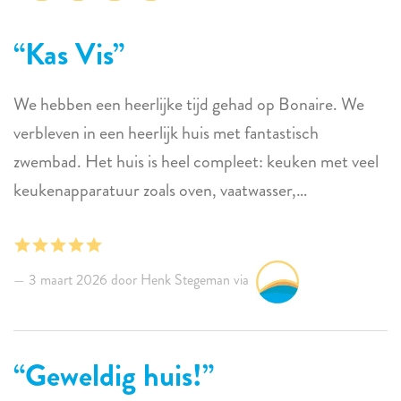
Kas Vis
We hebben een heerlijke tijd gehad op Bonaire. We
verbleven in een heerlijk huis met fantastisch
zwembad. Het huis is heel compleet: keuken met veel
keukenapparatuur zoals oven, vaatwasser,
koffiezetapparaat, tosti-ijzer, blender Een verblijf met
hele goede herinneringen!
3 maart 2026 door Henk Stegeman via
Geweldig huis!