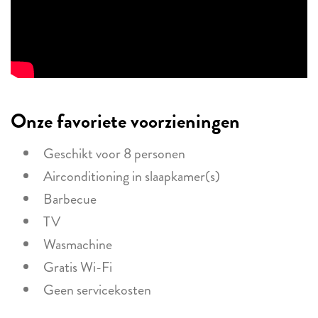
Onze favoriete voorzieningen
Geschikt voor 8 personen
Airconditioning in slaapkamer(s)
Barbecue
TV
Wasmachine
Gratis Wi-Fi
Geen servicekosten