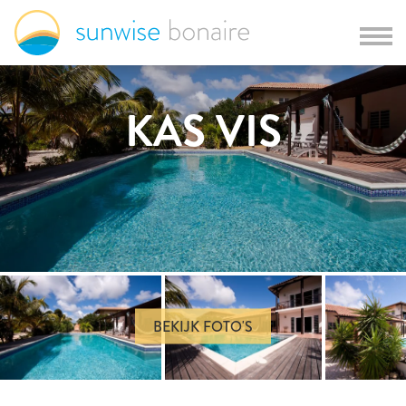
KAS VIS
BEKIJK FOTO'S