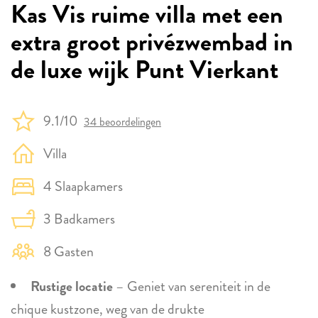
Kas Vis ruime villa met een
extra groot privézwembad in
de luxe wijk Punt Vierkant
9.1/10
34 beoordelingen
Villa
4 Slaapkamers
3 Badkamers
8 Gasten
Rustige locatie
– Geniet van sereniteit in de
chique kustzone, weg van de drukte