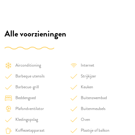
Alle voorzieningen
Airconditioning
Internet
Barbeque utensils
Strijkijzer
Barbecue-grill
Keuken
Beddengoed
Buitenzwembad
Plafondventilator
Buitenmeubels
Kledingopslag
Oven
Koffiezetapparaat
Plaatsje of balkon