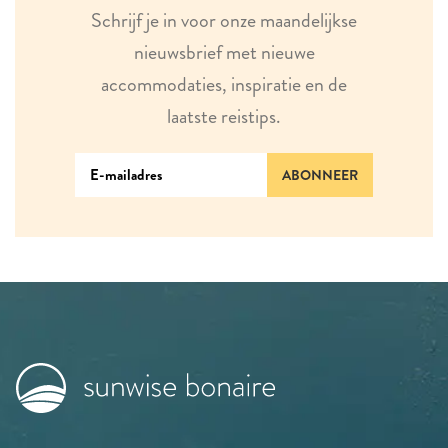
Schrijf je in voor onze maandelijkse
nieuwsbrief met nieuwe
accommodaties, inspiratie en de
laatste reistips.
ABONNEER