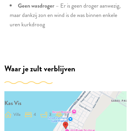
Geen wasdroger
– Er is geen droger aanwezig,
maar dankzij zon en wind is de was binnen enkele
uren kurkdroog
Waar je zult verblijven
Kas Vis
Villa
4
3
8