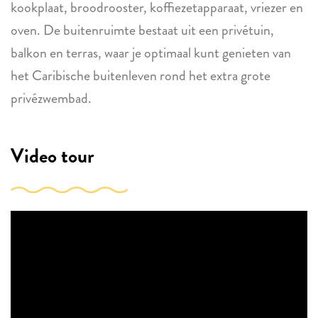
kookplaat, broodrooster, koffiezetapparaat, vriezer en
oven. De buitenruimte bestaat uit een privétuin,
balkon en terras, waar je optimaal kunt genieten van
het Caribische buitenleven rond het extra grote
privézwembad.
Video tour