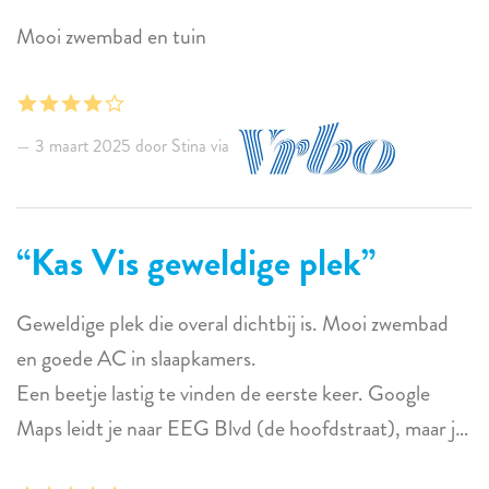
Mooi zwembad en tuin
3 maart 2025 door Stina via
Kas Vis geweldige plek
Geweldige plek die overal dichtbij is. Mooi zwembad
en goede AC in slaapkamers.
Een beetje lastig te vinden de eerste keer. Google
Maps leidt je naar EEG Blvd (de hoofdstraat), maar je
moet naar Kas Vis dat direct ten westen ligt van waar