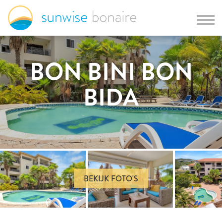
BON BINI BON
BIDA
BEKIJK FOTO'S