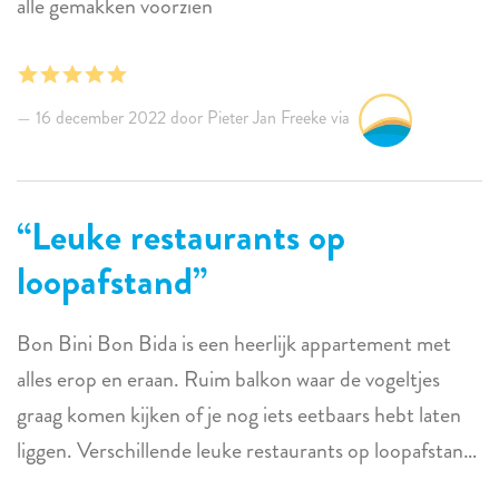
alle gemakken voorzien
16 december 2022 door Pieter Jan Freeke via
Leuke restaurants op
loopafstand
Bon Bini Bon Bida is een heerlijk appartement met
alles erop en eraan. Ruim balkon waar de vogeltjes
graag komen kijken of je nog iets eetbaars hebt laten
liggen. Verschillende leuke restaurants op loopafstand
en ook het strand van Chogogo bevindt zich op