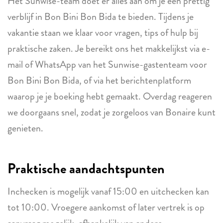
Het Sunwise-team doet er alles aan om je een prettig
verblijf in Bon Bini Bon Bida te bieden. Tijdens je
vakantie staan we klaar voor vragen, tips of hulp bij
praktische zaken. Je bereikt ons het makkelijkst via e-
mail of WhatsApp van het Sunwise-gastenteam voor
Bon Bini Bon Bida, of via het berichtenplatform
waarop je je boeking hebt gemaakt. Overdag reageren
we doorgaans snel, zodat je zorgeloos van Bonaire kunt
genieten.
Praktische aandachtspunten
Inchecken is mogelijk vanaf 15:00 en uitchecken kan
tot 10:00. Vroegere aankomst of later vertrek is op