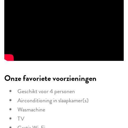
Onze favoriete voorzieningen
Geschikt voor 4 personen
Airconditioning in slaapkamer(s)
Wasmachine
TV
Gratis Wi-Fi