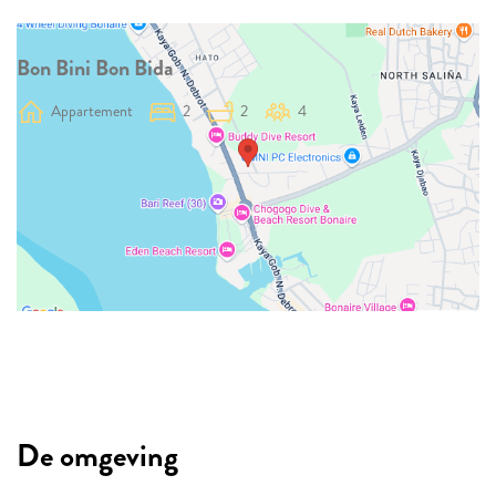
Bon Bini Bon Bida
Appartement
2
2
4
De omgeving