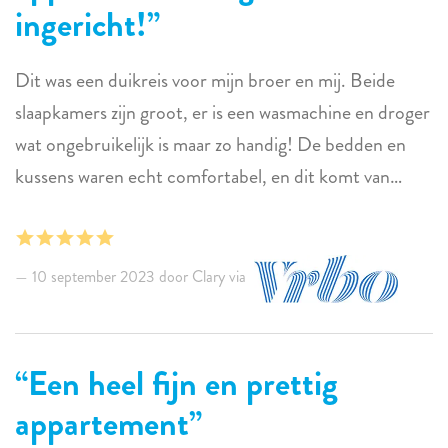
ingericht!
Dit was een duikreis voor mijn broer en mij. Beide
slaapkamers zijn groot, er is een wasmachine en droger
wat ongebruikelijk is maar zo handig! De bedden en
kussens waren echt comfortabel, en dit komt van
iemand met een spinale fusie! Als het geen probleem is
om geen zeezicht te hebben, is dit een geweldige plek
om te verblijven!
10 september 2023 door Clary via
Een heel fijn en prettig
appartement