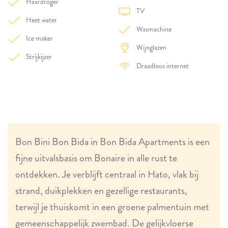
Haardroger
TV
Heet water
Wasmachine
Ice maker
Wijnglazen
Strijkijzer
Draadloos internet
Bon Bini Bon Bida in Bon Bida Apartments is een
fijne uitvalsbasis om Bonaire in alle rust te
ontdekken. Je verblijft centraal in Hato, vlak bij
strand, duikplekken en gezellige restaurants,
terwijl je thuiskomt in een groene palmentuin met
gemeenschappelijk zwembad. De gelijkvloerse