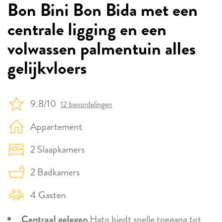
Bon Bini Bon Bida met een
centrale ligging en een
volwassen palmentuin alles
gelijkvloers
9.8/10
12 beoordelingen
Appartement
2 Slaapkamers
2 Badkamers
4 Gasten
Centraal gelegen
Hato biedt snelle toegang tot