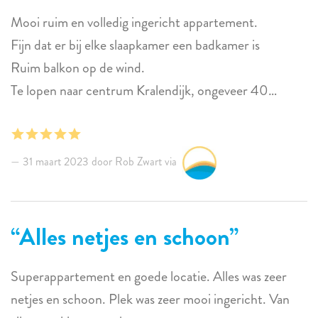
Mooi ruim en volledig ingericht appartement.
Fijn dat er bij elke slaapkamer een badkamer is
Ruim balkon op de wind.
Te lopen naar centrum Kralendijk, ongeveer 40
minuten.
Strand aan de overkant van de weg.
Gewoon een heel fijn en prettig appartement.
31 maart 2023 door Rob Zwart via
Alles netjes en schoon
Superappartement en goede locatie. Alles was zeer
netjes en schoon. Plek was zeer mooi ingericht. Van