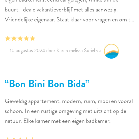
buurt. Ideale vakantieverblijf met alles aanwezig.
Vriendelijke eigenaar. Staat klaar voor vragen en om te
helpen. Appartement is zeker waard voor het geld die
je betaald!!. Groetjes, Karen en Dino
10 augustus 2024 door Karen melissa Suriel via
Bon Bini Bon Bida
Geweldig appartement, modern, ruim, mooi en vooral
schoon. In een rustige omgeving met uitzicht op de
natuur. Elke kamer met een eigen badkamer.