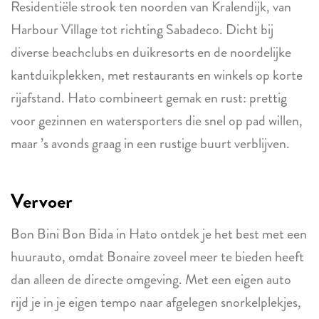
Residentiële strook ten noorden van Kralendijk, van
Harbour Village tot richting Sabadeco. Dicht bij
diverse beachclubs en duikresorts en de noordelijke
kantduikplekken, met restaurants en winkels op korte
rijafstand. Hato combineert gemak en rust: prettig
voor gezinnen en watersporters die snel op pad willen,
maar ’s avonds graag in een rustige buurt verblijven.
Vervoer
Bon Bini Bon Bida in Hato ontdek je het best met een
huurauto, omdat Bonaire zoveel meer te bieden heeft
dan alleen de directe omgeving. Met een eigen auto
rijd je in je eigen tempo naar afgelegen snorkelplekjes,