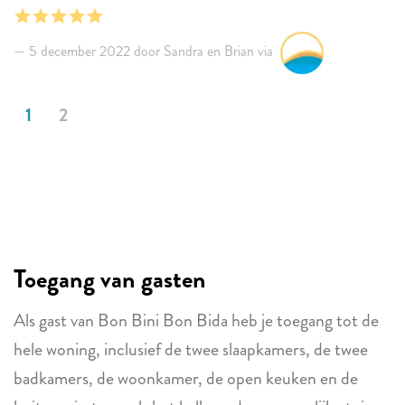
loopafstand.
We hebben hier een fijn verblijf gehad.
5 december 2022 door Sandra en Brian via
1
2
Toegang van gasten
Als gast van Bon Bini Bon Bida heb je toegang tot de
hele woning, inclusief de twee slaapkamers, de twee
badkamers, de woonkamer, de open keuken en de