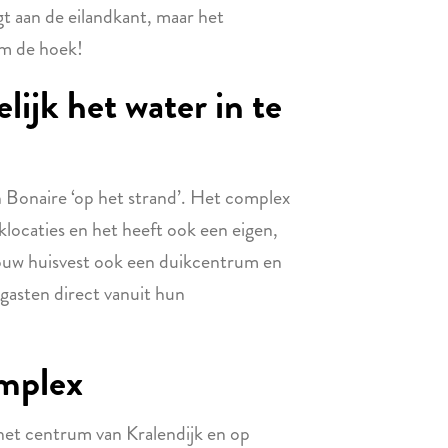
 aan de eilandkant, maar het
om de hoek!
ijk het water in te
n Bonaire ‘op het strand’. Het complex
iklocaties en het heeft ook een eigen,
bouw huisvest ook een duikcentrum en
 gasten direct vanuit hun
omplex
het centrum van Kralendijk en op