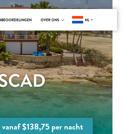
NL
NBEOORDELINGEN
OVER ONS
 SCAD
vanaf $138,75 per nacht