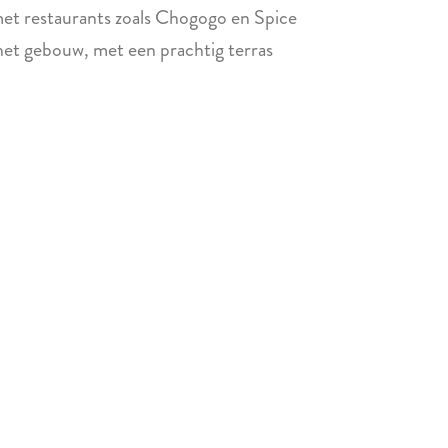
met restaurants zoals Chogogo en Spice
 het gebouw, met een prachtig terras