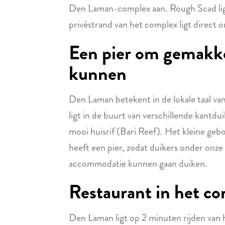
Den Laman-complex aan. Rough Scad ligt
privéstrand van het complex ligt direct 
Een pier om gemakkel
kunnen
Den Laman betekent in de lokale taal va
ligt in de buurt van verschillende kantdu
mooi huisrif (Bari Reef). Het kleine ge
heeft een pier, zodat duikers onder onze
accommodatie kunnen gaan duiken.
Restaurant in het c
Den Laman ligt op 2 minuten rijden van 