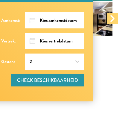
Aankomst:
Vertrek:
Gasten:
CHECK BESCHIKBAARHEID