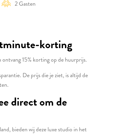
2 Gasten
astminute-korting
ontvang 15% korting op de huurprijs.
antie. De prijs die je ziet, is altijd de
sten.
ee direct om de
and, bieden wij deze luxe studio in het