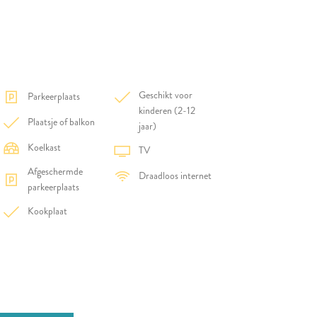
Geschikt voor
Parkeerplaats
kinderen (2-12
Plaatsje of balkon
jaar)
Koelkast
TV
Afgeschermde
Draadloos internet
parkeerplaats
Kookplaat