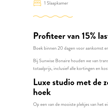
1 Slaapkamer
Profiteer van 15% l
Boek binnen 20 dagen voor aankomst en 
Bij Sunwise Bonaire houden we van transpar
totaalprijs, inclusief alle kortingen en ko
Luxe studio met de z
hoek
Op een van de mooiste plekjes van het eil