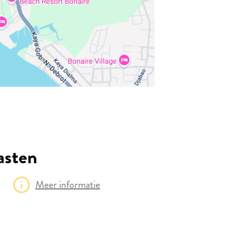
asten
Meer informatie