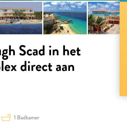
h Scad in het
ex direct aan
1 Badkamer