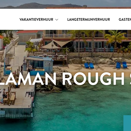
VAKANTIEVERHUUR
LANGETERMIJNVERHUUR
GASTE
LAMAN ROUGH