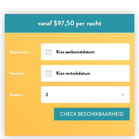
vanaf $97,50 per nacht
Aankomst:
Vertrek:
Gasten:
CHECK BESCHIKBAARHEID