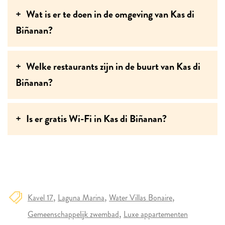
Wat is er te doen in de omgeving van Kas di
Biñanan?
Welke restaurants zijn in de buurt van Kas di
Biñanan?
Is er gratis Wi-Fi in Kas di Biñanan?
Kavel 17
Laguna Marina
Water Villas Bonaire
Gemeenschappelijk zwembad
Luxe appartementen