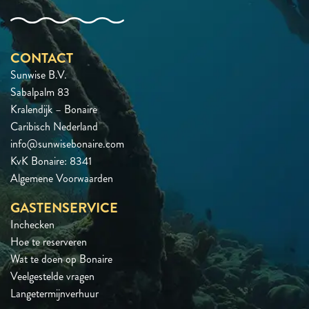
CONTACT
Sunwise B.V.
Sabalpalm 83
Kralendijk – Bonaire
Caribisch Nederland
info@sunwisebonaire.com
KvK Bonaire: 8341
Algemene Voorwaarden
GASTENSERVICE
Inchecken
Hoe te reserveren
Wat te doen op Bonaire
Veelgestelde vragen
Langetermijnverhuur