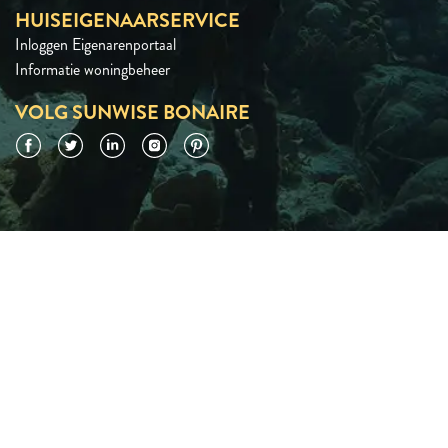
HUISEIGENAARSERVICE
Inloggen Eigenarenportaal
Informatie woningbeheer
VOLG SUNWISE BONAIRE