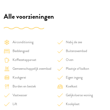
Alle voorzieningen
Airconditioning
Nabij de zee
Beddengoed
Buitenzwembad
Koffiezetapparaat
Oven
Gemeenschappelijk zwembad
Plaatsje of balkon
Kookgerei
Eigen ingang
Borden en bestek
Koelkast
Vaatwasser
Gelijkvloerse woning
Lift
Kookplaat