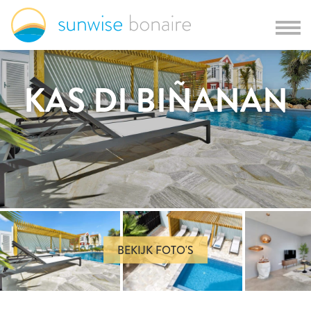
KAS DI BIÑANAN
BEKIJK FOTO'S