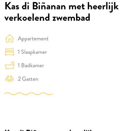
Kas di Biñanan met heerlijk
verkoelend zwembad
Appartement
1 Slaapkamer
1 Badkamer
2 Gasten