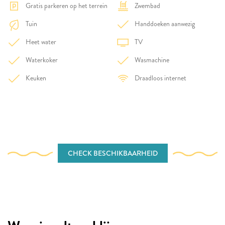
Gratis parkeren op het terrein
Zwembad
Tuin
Handdoeken aanwezig
Heet water
TV
Waterkoker
Wasmachine
Keuken
Draadloos internet
CHECK BESCHIKBAARHEID