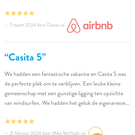
7 maart 2024 door Diane via
Casita 5
We hadden een fantastische vakantie en Casita 5 was
de perfecte plek om te verblijven. Een leuke kleine
gemeenschap met een gunstige ligging ten opzichte
van windsurfen. We hadden het geluk de eigenaresse
Marianne te ontmoeten, die erg aardig voor ons was!
We komen graag nog eens terug!
21 februari 2024 door Mike McHugh via