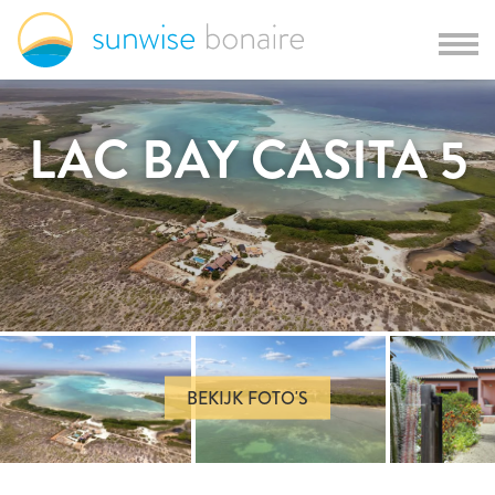
LAC BAY CASITA 5
BEKIJK FOTO'S