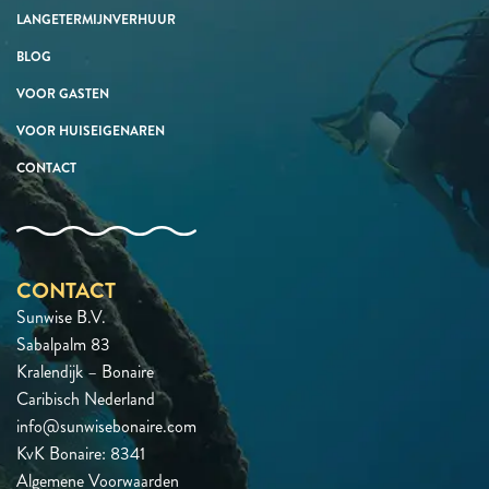
LANGETERMIJNVERHUUR
BLOG
VOOR GASTEN
VOOR HUISEIGENAREN
CONTACT
CONTACT
Sunwise B.V.
Sabalpalm 83
Kralendijk – Bonaire
Caribisch Nederland
info@sunwisebonaire.com
KvK Bonaire: 8341
Algemene Voorwaarden