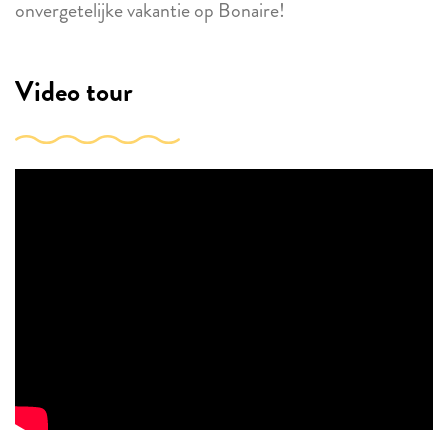
onvergetelijke vakantie op Bonaire!
Video tour