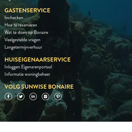
GASTENSERVICE
Inchecken
Hoe te reserveren
Wat te doen op Bonaire
Veelgestelde vragen
Langetermijnverhuur
HUISEIGENAARSERVICE
Inloggen Eigenarenportaal
Informatie woningbeheer
VOLG SUNWISE BONAIRE