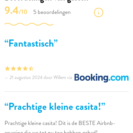
9.4
/10
5 beoordelingen
Fantastisch
21 augustus 2024 door Willem via
Prachtige kleine casita!
Prachtige kleine casita! Dit is de BESTE Airbnb-
ervaring die we tot nu toe hebben gehad!