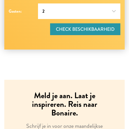
Gasten:
CHECK BESCHIKBAARHEID
Meld je aan. Laat je
inspireren. Reis naar
Bonaire.
Schrijf je in voor onze maandelijkse