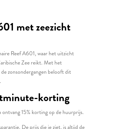
601 met zeezicht
aire Reef A601, waar het uitzicht
aribische Zee reikt. Met het
n de zonsondergangen belooft dit
.
stminute-korting
ontvang 15% korting op de huurprijs.
antie. De prijs die je ziet, is altijd de