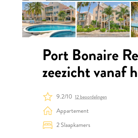
Port Bonaire R
zeezicht vanaf h
9.2/10
12 beoordelingen
Appartement
2 Slaapkamers