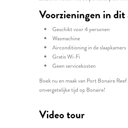
Voorzieningen in di
Geschikt voor 4 personen
Wasmachine
Airconditioning in de slaapkamers
Gratis Wi-Fi
Geen servicekosten
Boek nu en maak van Port Bonaire Reef 
onvergetelijke tijd op Bonaire!
Video tour