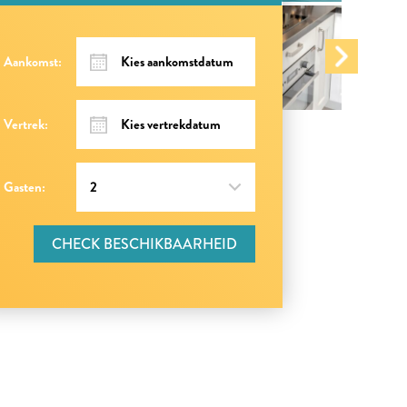
Aankomst:
Vertrek:
Gasten:
CHECK BESCHIKBAARHEID