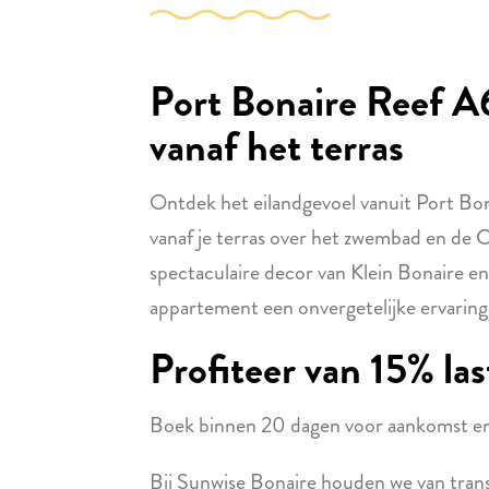
Port Bonaire Reef A
vanaf het terras
Ontdek het eilandgevoel vanuit Port Bon
vanaf je terras over het zwembad en de C
spectaculaire decor van Klein Bonaire e
appartement een onvergetelijke ervaring
Profiteer van 15% la
Boek binnen 20 dagen voor aankomst en 
Bij Sunwise Bonaire houden we van transpar