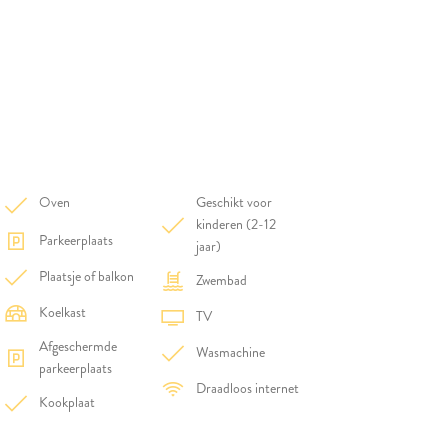
Oven
Geschikt voor
kinderen (2-12
Parkeerplaats
jaar)
Plaatsje of balkon
Zwembad
Koelkast
TV
Afgeschermde
Wasmachine
parkeerplaats
Draadloos internet
Kookplaat