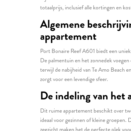
totaalprijs, inclusief alle kortingen en ko
Algemene beschrijvi
appartement
Port Bonaire Reef A601 biedt een unieke
De palmentuin en het zonnedek voegen een
terwijl de nabijheid van Te Amo Beach e
zorgt voor een levendige sfeer.
De indeling van het
Dit ruime appartement beschikt over tw
ideaal voor gezinnen of kleine groepen.
zeezicht maken het de perfecte plek voo