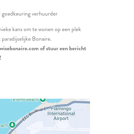
d goedkeuring verhuurder
unieke kans om te wonen op een plek
 paradijselijke Bonaire.
wisebonaire.com of stuur een bericht
!