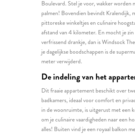
Boulevard. Stel je voor, wakker worden m
palmen! Bovendien bevindt Kralendijk, me
pittoreske winkeltjes en culinaire hoogst
afstand van 4 kilometer. En mocht je zin
verfrissend drankje, dan is Windsock T
je dagelijkse boodschappen is de super
meter verwijderd.
De indeling van het appart
Dit fraaie appartement beschikt over t
badkamers, ideaal voor comfort en priva
in de woonruimte, is uitgerust met een k
om je culinaire vaardigheden naar een hog
alles! Buiten vind je een royaal balkon me