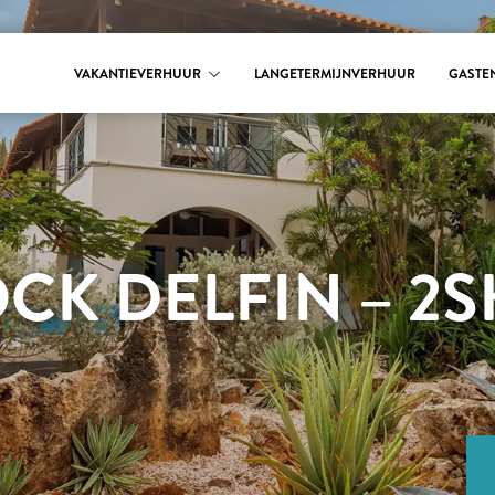
VAKANTIEVERHUUR
LANGETERMIJNVERHUUR
GASTE
K DELFIN – 2S