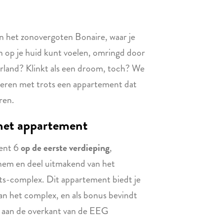
in het zonovergoten Bonaire, waar je
n op je huid kunt voelen, omringd door
rland? Klinkt als een droom, toch? We
eren met trots een appartement dat
ren.
het appartement
ent 6
op de eerste verdieping
,
elnem en deel uitmakend van het
s-complex. Dit appartement biedt je
an het complex, en als bonus bevindt
 aan de overkant van de EEG