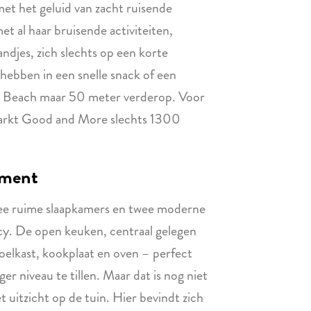
et het geluid van zacht ruisende
t al haar bruisende activiteiten,
andjes, zich slechts op een korte
 hebben in een snelle snack of een
he Beach maar 50 meter verderop. Voor
markt Good and More slechts 1300
ement
wee ruime slaapkamers en twee moderne
cy. De open keuken, centraal gelegen
oelkast, kookplaat en oven – perfect
er niveau te tillen. Maar dat is nog niet
t uitzicht op de tuin. Hier bevindt zich