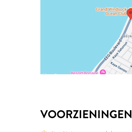
VOORZIENINGE