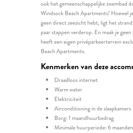
ook het gemeenschappelijke zwembad da
Windsock Beach Apartments! Hoewel je
geen direct zeezicht hebt, ligt het stra
paar stappen verderop. En maak je geen
heeft een eigen privéparkeerterrein exc
Beach Apartments.
Kenmerken van deze accom
Draadloos internet
Warm water
Elektriciteit
Airconditioning in de slaapkamers
Borg: 1 maandhuurbedrag
Minimale huurperiode: 6 maanden