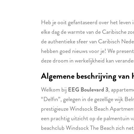
Heb je ooit gefantaseerd over het leven 
elke dag de warmte van de Caribische zo
de authentieke sfeer van Caribisch Nede
hebben goed nieuws voor je! We present
deze droom in werkelijkheid kan verande
Algemene beschrijving van 
Welkom bij
EEG Boulevard 3
, appartem
“Delfin”, gelegen in de gezellige wijk B
prestigieuze Windsock Beach Apartment
een prachtig uitzicht op de palmentuin v
beachclub Windsock The Beach zich net