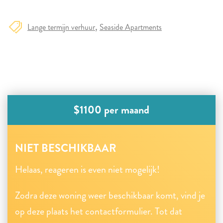
Lange termijn verhuur
Seaside Apartments
$1100 per maand
NIET BESCHIKBAAR
Helaas, reageren is even niet mogelijk!
Zodra deze woning weer beschikbaar komt, vind je
op deze plaats het contactformulier. Tot dat