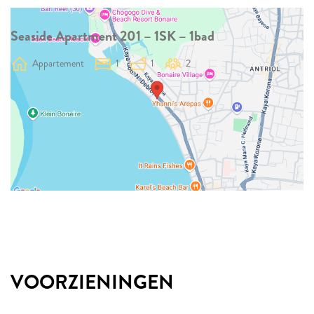
Seaside Apartment 201 – 1SK – 1bad
Appartement
1
1
2
VOORZIENINGEN