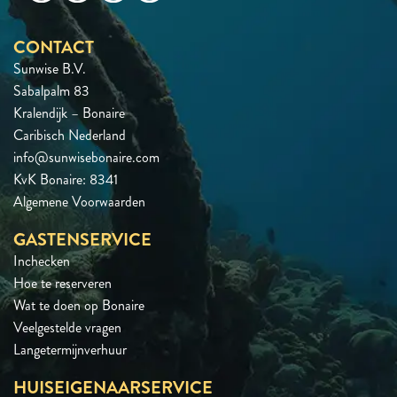
CONTACT
Sunwise B.V.
Sabalpalm 83
Kralendijk – Bonaire
Caribisch Nederland
info@sunwisebonaire.com
KvK Bonaire: 8341
Algemene Voorwaarden
GASTENSERVICE
Inchecken
Hoe te reserveren
Wat te doen op Bonaire
Veelgestelde vragen
Langetermijnverhuur
HUISEIGENAARSERVICE