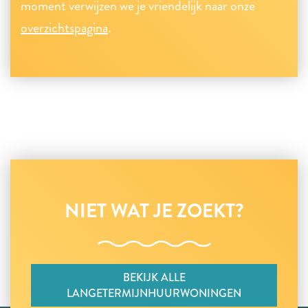
moment verwijzen we je vriendelijk naar onze
overzichtspagina
.
NIET WAT JE ZOEKT?
BEKIJK ALLE
LANGETERMIJNHUURWONINGEN