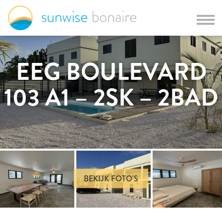
EEG BOULEVARD
103 A1 – 2SK – 2BAD
BEKIJK FOTO'S