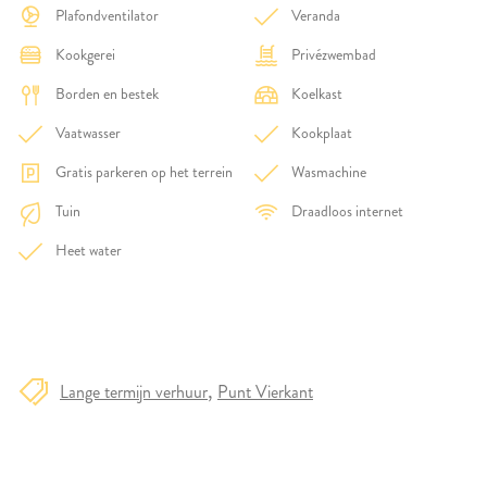
Plafondventilator
Veranda
Kookgerei
Privézwembad
Borden en bestek
Koelkast
Vaatwasser
Kookplaat
Gratis parkeren op het terrein
Wasmachine
Tuin
Draadloos internet
Heet water
Lange termijn verhuur
Punt Vierkant