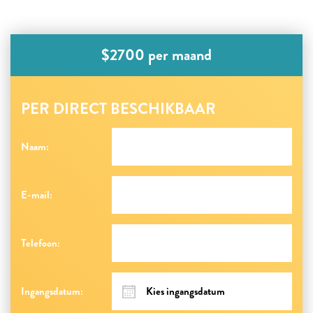
$2700 per maand
PER DIRECT BESCHIKBAAR
Naam:
E-mail:
Telefoon:
Ingangsdatum: