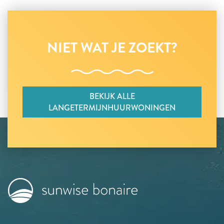
NIET WAT JE ZOEKT?
BEKIJK ALLE
LANGETERMIJNHUURWONINGEN