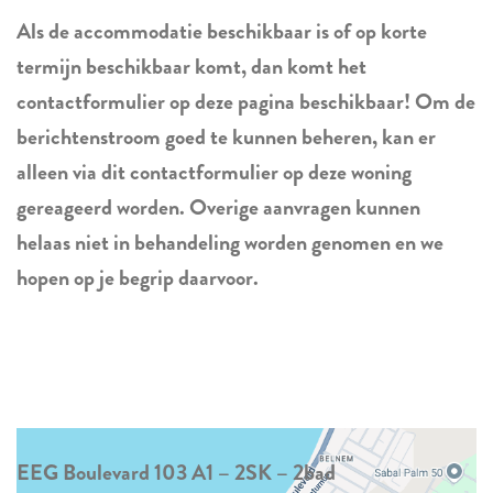
Als de accommodatie beschikbaar is of op korte
termijn beschikbaar komt, dan komt het
contactformulier op deze pagina beschikbaar! Om de
berichtenstroom goed te kunnen beheren, kan er
alleen via dit contactformulier op deze woning
gereageerd worden. Overige aanvragen kunnen
helaas niet in behandeling worden genomen en we
hopen op je begrip daarvoor.
EEG Boulevard 103 A1 – 2SK – 2bad