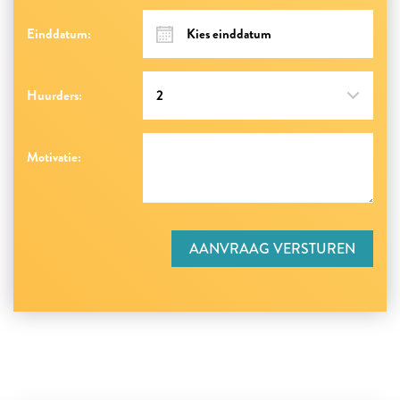
Einddatum:
Huurders:
Motivatie:
AANVRAAG VERSTUREN