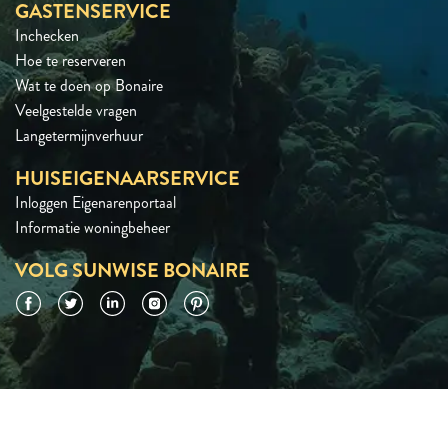
GASTENSERVICE
Inchecken
Hoe te reserveren
Wat te doen op Bonaire
Veelgestelde vragen
Langetermijnverhuur
HUISEIGENAARSERVICE
Inloggen Eigenarenportaal
Informatie woningbeheer
VOLG SUNWISE BONAIRE