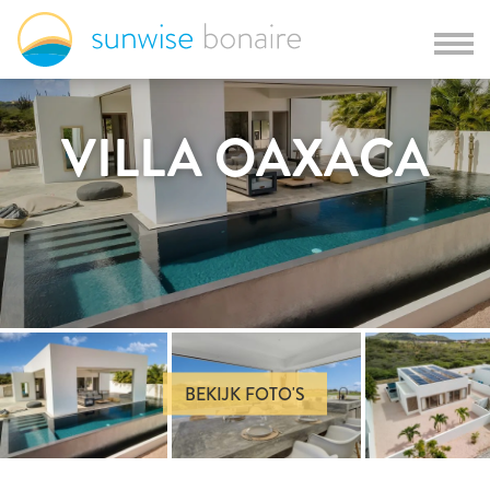
VILLA OAXACA
BEKIJK FOTO'S