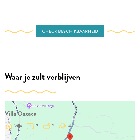
CHECK BESCHIKBAARHEID
Waar je zult verblijven
Villa Oaxaca
Villa
2
2
4