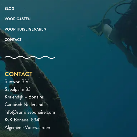
BLOG
VOOR GASTEN
VOOR HUISEIGENAREN
CONTACT
CONTACT
Sunwise B.V.
Sabalpalm 83
Kralendijk – Bonaire
Caribisch Nederland
info@sunwisebonaire.com
KvK Bonaire: 8341
Algemene Voorwaarden