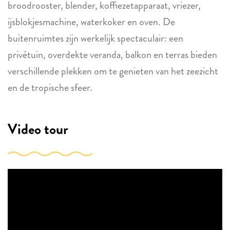
broodrooster, blender, koffiezetapparaat, vriezer,
ijsblokjesmachine, waterkoker en oven. De
buitenruimtes zijn werkelijk spectaculair: een
privétuin, overdekte veranda, balkon en terras bieden
verschillende plekken om te genieten van het zeezicht
en de tropische sfeer.
Video tour