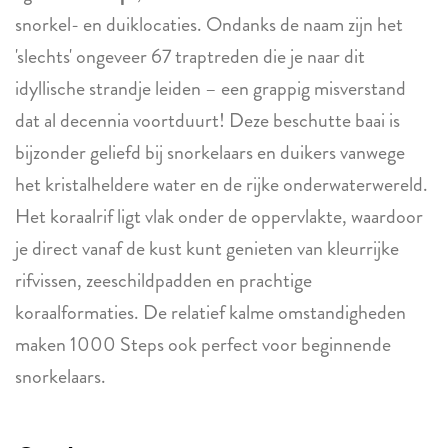
snorkel- en duiklocaties. Ondanks de naam zijn het
'slechts' ongeveer 67 traptreden die je naar dit
idyllische strandje leiden – een grappig misverstand
dat al decennia voortduurt! Deze beschutte baai is
bijzonder geliefd bij snorkelaars en duikers vanwege
het kristalheldere water en de rijke onderwaterwereld.
Het koraalrif ligt vlak onder de oppervlakte, waardoor
je direct vanaf de kust kunt genieten van kleurrijke
rifvissen, zeeschildpadden en prachtige
koraalformaties. De relatief kalme omstandigheden
maken 1000 Steps ook perfect voor beginnende
snorkelaars.