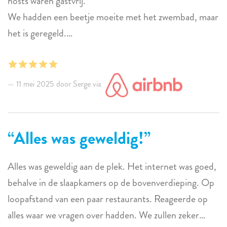
hosts waren gastvrij.
We hadden een beetje moeite met het zwembad, maar
het is geregeld.
Het warme water was er niet.
Anders dan dat, alles was perfect.
11 mei 2025 door Serge via
Alles was geweldig!
Alles was geweldig aan de plek. Het internet was goed,
behalve in de slaapkamers op de bovenverdieping. Op
loopafstand van een paar restaurants. Reageerde op
alles waar we vragen over hadden. We zullen zeker