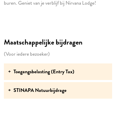
buren. Geniet van je verblijf bij Nirvana Lodge!
Maatschappelijke bijdragen
(Voor iedere bezoeker)
Toegangsbelasting (Entry Tax)
STINAPA Natuurbijdrage