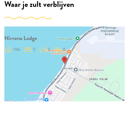
Waar je zult verblijven
Nirvana Lodge
Villa
5
5
8