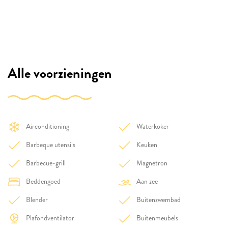
Alle voorzieningen
Airconditioning
Waterkoker
Barbeque utensils
Keuken
Barbecue-grill
Magnetron
Beddengoed
Aan zee
Blender
Buitenzwembad
Plafondventilator
Buitenmeubels