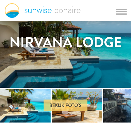
NIRVANA LODGE
BEKIJK FOTO'S