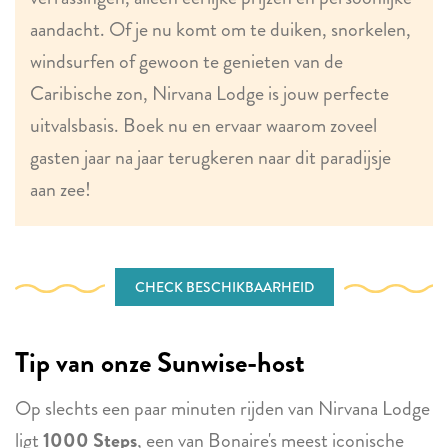
aandacht. Of je nu komt om te duiken, snorkelen,
windsurfen of gewoon te genieten van de
Caribische zon, Nirvana Lodge is jouw perfecte
uitvalsbasis. Boek nu en ervaar waarom zoveel
gasten jaar na jaar terugkeren naar dit paradijsje
aan zee!
CHECK BESCHIKBAARHEID
Tip van onze Sunwise-host
Op slechts een paar minuten rijden van Nirvana Lodge
ligt
1000 Steps
, een van Bonaire's meest iconische