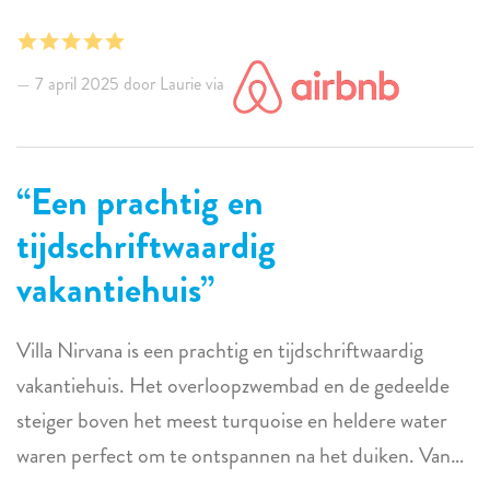
terugkeren naar Nirvanva Lodge.
Bedankt voor alles!!!
7 april 2025 door Laurie via
Een prachtig en
tijdschriftwaardig
vakantiehuis
Villa Nirvana is een prachtig en tijdschriftwaardig
vakantiehuis. Het overloopzwembad en de gedeelde
steiger boven het meest turquoise en heldere water
waren perfect om te ontspannen na het duiken. Van