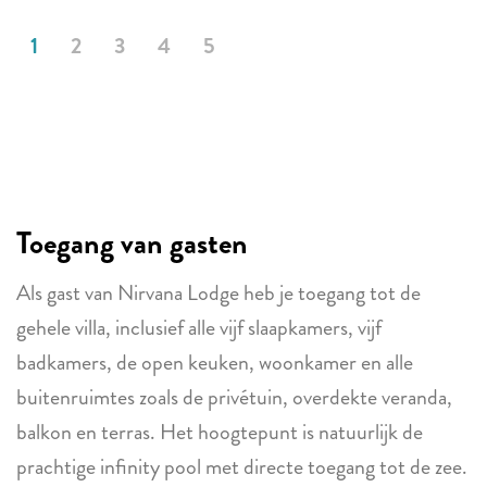
1
2
3
4
5
Toegang van gasten
Als gast van Nirvana Lodge heb je toegang tot de
gehele villa, inclusief alle vijf slaapkamers, vijf
badkamers, de open keuken, woonkamer en alle
buitenruimtes zoals de privétuin, overdekte veranda,
balkon en terras. Het hoogtepunt is natuurlijk de
prachtige infinity pool met directe toegang tot de zee.