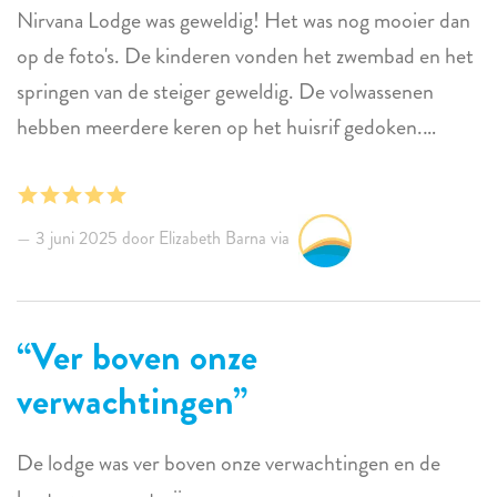
Nirvana Lodge was geweldig! Het was nog mooier dan
op de foto's. De kinderen vonden het zwembad en het
springen van de steiger geweldig. De volwassenen
hebben meerdere keren op het huisrif gedoken.
Geweldige locatie. Sunwise is geweldig om mee te
werken. Ik kan de villa en Sunwise van harte
aanbevelen.
3 juni 2025 door Elizabeth Barna via
Ver boven onze
verwachtingen
De lodge was ver boven onze verwachtingen en de