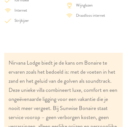
Ice maker
Wijnglazen
Internet
Draadloos internet
Strijkijzer
Nirvana Lodge biedt je de kans om Bonaire te
ervaren zoals het bedoeld is: met de voeten in het
zand en het geluid van de golven als soundtrack.
Deze unieke villa combineert luxe, comfort en een
ongeëvenaarde ligging voor een vakantie die je
nooit meer vergeet. Bij Sunwise Bonaire staat
service voorop – geen verborgen kosten, geen
verrassingen, alleen eerlijke prijzen en persoonlijke