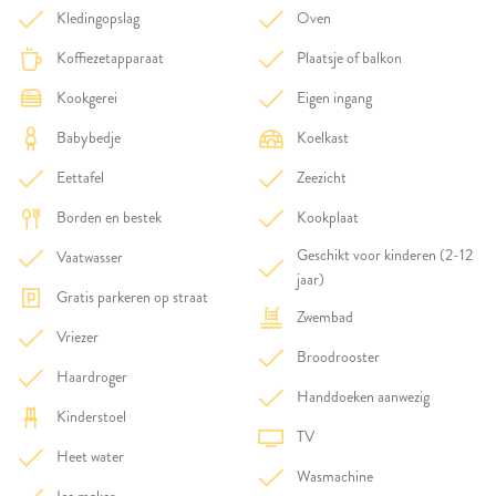
Kledingopslag
Oven
Koffiezetapparaat
Plaatsje of balkon
Kookgerei
Eigen ingang
Babybedje
Koelkast
Eettafel
Zeezicht
Borden en bestek
Kookplaat
Geschikt voor kinderen (2-12
Vaatwasser
jaar)
Gratis parkeren op straat
Zwembad
Vriezer
Broodrooster
Haardroger
Handdoeken aanwezig
Kinderstoel
TV
Heet water
Wasmachine