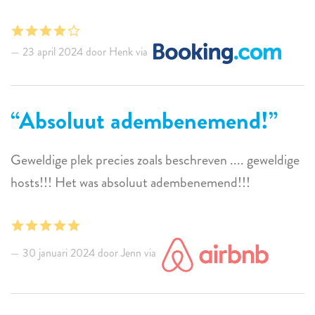
23 april 2024 door Henk via
Absoluut adembenemend!
Geweldige plek precies zoals beschreven .... geweldige
hosts!!! Het was absoluut adembenemend!!!
30 januari 2024 door Jenn via