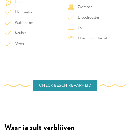
Tuin
Zwembad
Heet water
Broodrooster
Waterkoker
TV
Keuken
Draadloos internet
Oven
CHECK BESCHIKBAARHEID
Waar je zult verblijven