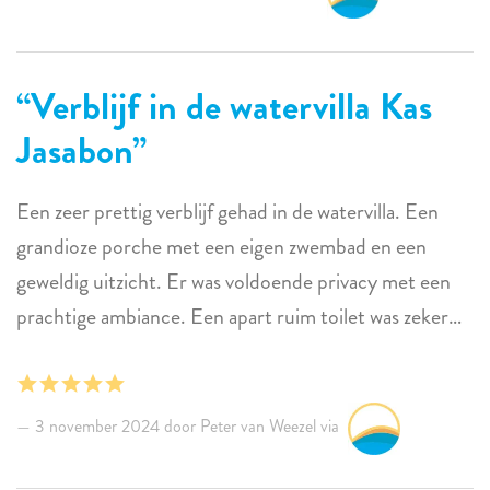
Verblijf in de watervilla Kas
Jasabon
Een zeer prettig verblijf gehad in de watervilla. Een
grandioze porche met een eigen zwembad en een
geweldig uitzicht. Er was voldoende privacy met een
prachtige ambiance. Een apart ruim toilet was zeker
een pré. De villa was verder ruim genoeg en netjes
ingericht. Wij hebben genoten van ons verblijf in de
watervilla.
3 november 2024 door Peter van Weezel via