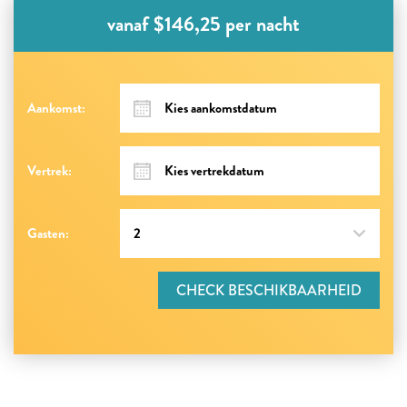
vanaf $146,25 per nacht
Aankomst:
Vertrek:
Gasten:
CHECK BESCHIKBAARHEID