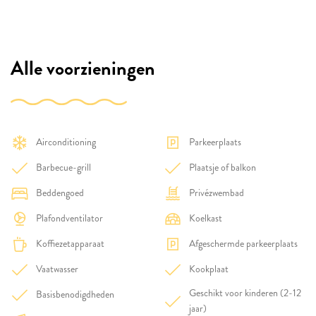
Alle voorzieningen
Airconditioning
Parkeerplaats
Barbecue-grill
Plaatsje of balkon
Beddengoed
Privézwembad
Plafondventilator
Koelkast
Koffiezetapparaat
Afgeschermde parkeerplaats
Vaatwasser
Kookplaat
Geschikt voor kinderen (2-12
Basisbenodigdheden
jaar)