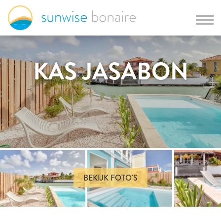
KAS JASABON
BEKIJK FOTO'S