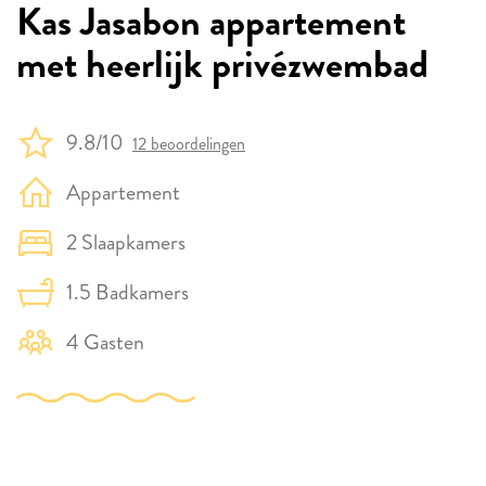
Kas Jasabon appartement
met heerlijk privézwembad
9.8/10
12 beoordelingen
Appartement
2 Slaapkamers
1.5 Badkamers
4 Gasten