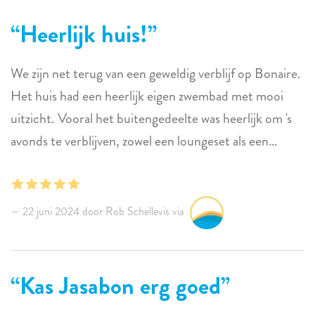
Heerlijk huis!
We zijn net terug van een geweldig verblijf op Bonaire.
Het huis had een heerlijk eigen zwembad met mooi
uitzicht. Vooral het buitengedeelte was heerlijk om 's
avonds te verblijven, zowel een loungeset als een
eettafel met stoelen. Ligt vlakbij de luchthaven maar
totaal geen last van. Met de auto maar een paar
minuten naar Kralendijk. Zeker een aanrader!
22 juni 2024 door Rob Schellevis via
Kas Jasabon erg goed